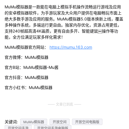
MuMu模拟器是一款能在电脑上模拟手机操作流畅运行游戏及应用
的安卓模拟器软件，为手游玩家及大众用户提供在电脑畅玩市面上
绝大多数手游及应用的服务。MuMu模拟器5.0版本焕新上线，覆盖
多种操作系统，多端运行更自由。独家内存优化，资源占用更低，
支持240帧超高清4K画质，更有自由多开、智能键鼠￼操作等功
能，全方位满足玩家多样化需求！
MuMu模拟器官方网站：
https://mumu.163.com
官方微博：MuMu模拟器
官方B站：MuMu模拟器-Mu酱
官方抖音：MuMu模拟器
官方小红书：MuMu模拟器
文章已到底
关键词:
MuMu模拟器
开放空间
开放空间电脑版
开放空间手游
开放空间手游电脑版