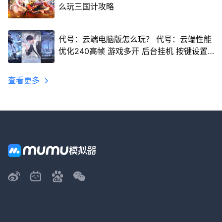
么玩三国计攻略
代号：云端电脑版怎么玩？ 代号：云端性能
优化240高帧 游戏多开 后台挂机 按键设置
教程
查看更多