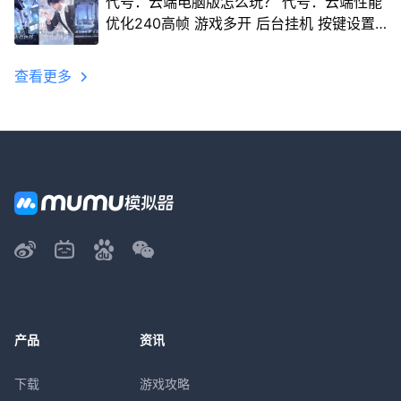
代号：云端电脑版怎么玩？ 代号：云端性能
优化240高帧 游戏多开 后台挂机 按键设置
教程
查看更多
产品
资讯
下载
游戏攻略