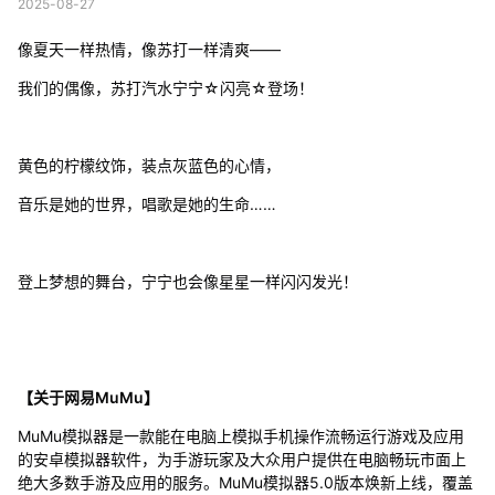
2025-08-27
像夏天一样热情，像苏打一样清爽——
我们的偶像，苏打汽水宁宁☆闪亮☆登场！
黄色的柠檬纹饰，装点灰蓝色的心情，
音乐是她的世界，唱歌是她的生命……
登上梦想的舞台，宁宁也会像星星一样闪闪发光！
【关于网易MuMu】
MuMu模拟器是一款能在电脑上模拟手机操作流畅运行游戏及应用
的安卓模拟器软件，为手游玩家及大众用户提供在电脑畅玩市面上
绝大多数手游及应用的服务。MuMu模拟器5.0版本焕新上线，覆盖