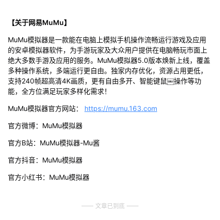
【关于网易MuMu】
MuMu模拟器是一款能在电脑上模拟手机操作流畅运行游戏及应用
的安卓模拟器软件，为手游玩家及大众用户提供在电脑畅玩市面上
绝大多数手游及应用的服务。MuMu模拟器5.0版本焕新上线，覆盖
多种操作系统，多端运行更自由。独家内存优化，资源占用更低，
支持240帧超高清4K画质，更有自由多开、智能键鼠￼操作等功
能，全方位满足玩家多样化需求！
MuMu模拟器官方网站：
https://mumu.163.com
官方微博：MuMu模拟器
官方B站：MuMu模拟器-Mu酱
官方抖音：MuMu模拟器
官方小红书：MuMu模拟器
文章已到底