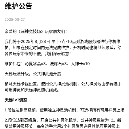
维护公告
2025-08-27
亲爱的《诸神竞技场》玩家朋友们：
我们将于2025年8月28日 早上7点-10点对游戏服务器进行停机维
护。如果在预定时间内无法完成维护，开机时间也将继续顺延，给
各位玩家带来的不便，我们深表歉意！
维护礼包：沁夏冰晶x3、洗炼石x3、大神卡x10
天梯玩法升级，公共神灵池开启
移除天梯卡组设置，使用公共神灵池机制，公共神灵池由参赛选手
可用神灵和天梯神灵随机组成。
天梯1v1调整
1.段位达到高级前，使用独立神灵池机制，可选择所有可用神灵上场
2.段位达到高级后，开启公共神灵池机制，公共神灵数量为12。新
增禁用神灵环节，每名选手禁用2个神灵后再选择其他可用神灵上