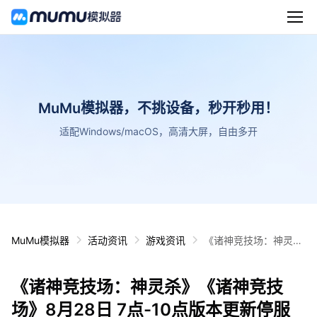
MuMu模拟器，不挑设备，秒开秒用！
适配Windows/macOS，高清大屏，自由多开
MuMu模拟器
活动资讯
游戏资讯
《诸神竞技场：神灵
杀》《诸神竞技场》8
月28日 7点-10点版本
《诸神竞技场：神灵杀》《诸神竞技
更新停服维护公告
场》8月28日 7点-10点版本更新停服