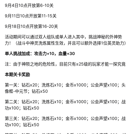
9月4日10点开放第6-10关
9月11日10点开放第11-15关
9月18日10点开放第16-20关
活动期间可以通过双人组队或单人进入其中，挑战神秘的外神势
力！（战斗中神灵洗炼属性生效，并且可以额外选择1位英灵助力）
单人挑战加成：攻击力+10，血量+30
注：由于神陨之地的危险性，目前只有≥25级的玩家才能一探究竟
本期关卡奖励
第一关：钻石x20；洗炼石x10；金币x1000；公会声望x100；头
像框-中元节；钻石x50
第二关：钻石x20；洗炼石x10；金币x1000；公会声望x100；战
功x100；钻石x50
第三关：钻石x20；洗炼石x10；金币x1000；公会声望x100；战
功x100；钻石x50