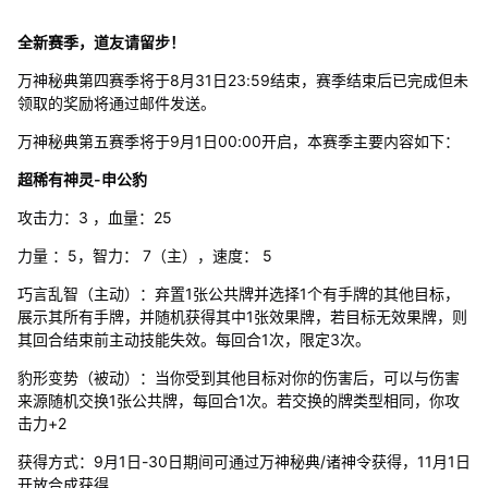
全新赛季，道友请留步！
万神秘典第四赛季将于8月31日23:59结束，赛季结束后已完成但未
领取的奖励将通过邮件发送。
万神秘典第五赛季将于9月1日00:00开启，本赛季主要内容如下：
超稀有神灵-申公豹
攻击力：3 ，血量：25
力量 ：5，智力： 7（主），速度： 5
巧言乱智（主动）：弃置1张公共牌并选择1个有手牌的其他目标，
展示其所有手牌，并随机获得其中1张效果牌，若目标无效果牌，则
其回合结束前主动技能失效。每回合1次，限定3次。
豹形变势（被动）：当你受到其他目标对你的伤害后，可以与伤害
来源随机交换1张公共牌，每回合1次。若交换的牌类型相同，你攻
击力+2
获得方式：9月1日-30日期间可通过万神秘典/诸神令获得，11月1日
开放合成获得