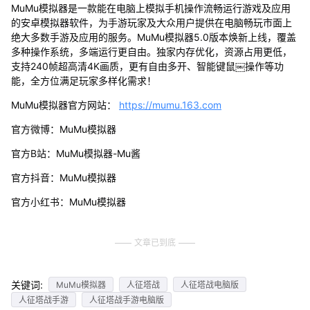
MuMu模拟器是一款能在电脑上模拟手机操作流畅运行游戏及应用
的安卓模拟器软件，为手游玩家及大众用户提供在电脑畅玩市面上
绝大多数手游及应用的服务。MuMu模拟器5.0版本焕新上线，覆盖
多种操作系统，多端运行更自由。独家内存优化，资源占用更低，
支持240帧超高清4K画质，更有自由多开、智能键鼠￼操作等功
能，全方位满足玩家多样化需求！
MuMu模拟器官方网站：
https://mumu.163.com
官方微博：MuMu模拟器
官方B站：MuMu模拟器-Mu酱
官方抖音：MuMu模拟器
官方小红书：MuMu模拟器
文章已到底
关键词:
MuMu模拟器
人征塔战
人征塔战电脑版
人征塔战手游
人征塔战手游电脑版