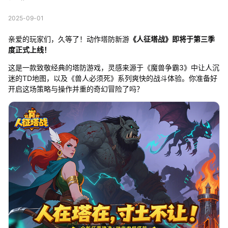
2025-09-01
亲爱的玩家们，久等了！动作塔防新游
《人征塔战》即将于第三季
度正式上线！
这是一款致敬经典的塔防游戏，灵感来源于《魔兽争霸3》中让人沉
迷的TD地图，以及《兽人必须死》系列爽快的战斗体验。你准备好
开启这场策略与操作并重的奇幻冒险了吗？