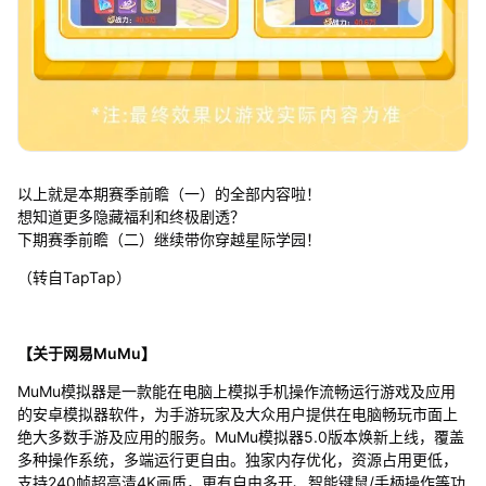
以上就是本期赛季前瞻（一）的全部内容啦！
想知道更多隐藏福利和终极剧透？
下期赛季前瞻（二）继续带你穿越星际学园！
（转自TapTap）
【关于网易MuMu】
MuMu模拟器是一款能在电脑上模拟手机操作流畅运行游戏及应用
的安卓模拟器软件，为手游玩家及大众用户提供在电脑畅玩市面上
绝大多数手游及应用的服务。MuMu模拟器5.0版本焕新上线，覆盖
多种操作系统，多端运行更自由。独家内存优化，资源占用更低，
支持240帧超高清4K画质，更有自由多开、智能键鼠/手柄操作等功