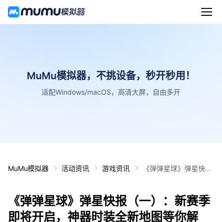
MuMu模拟器，不挑设备，秒开秒用！
适配Windows/macOS，高清大屏，自由多开
MuMu模拟器
活动资讯
游戏资讯
《弹弹星球》弹星快报
（一）：新赛季即将开
启，神器时装全新地图
《弹弹星球》弹星快报（一）：新赛季
等你解锁！
即将开启，神器时装全新地图等你解