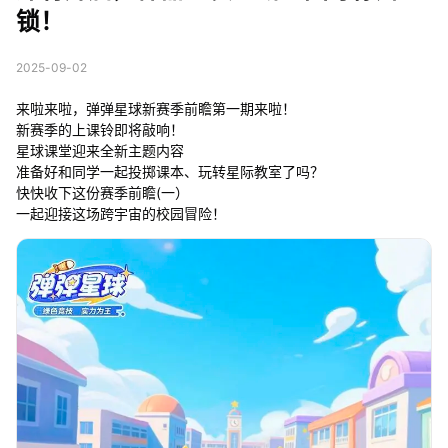
锁！
2025-09-02
来啦来啦，弹弹星球新赛季前瞻第一期来啦！
新赛季的上课铃即将敲响！
星球课堂迎来全新主题内容
准备好和同学一起投掷课本、玩转星际教室了吗？
快快收下这份赛季前瞻(一）
一起迎接这场跨宇宙的校园冒险！