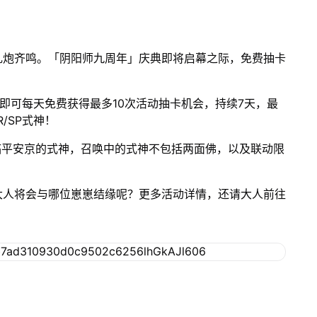
礼炮齐鸣。「阴阳师九周年」庆典即将启幕之际，免费抽卡
戏，即可每天免费获得最多10次活动抽卡机会，持续7天，最
/SP式神！
临平安京的式神，召唤中的式神不包括两面佛，以及联动限
大人将会与哪位崽崽结缘呢？更多活动详情，还请大人前往