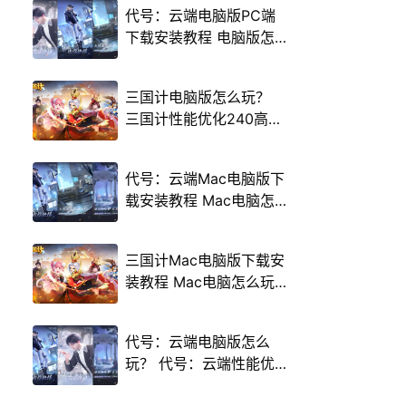
代号：云端电脑版PC端
下载安装教程 电脑版怎
么玩代号：云端攻略
三国计电脑版怎么玩？
三国计性能优化240高帧
游戏多开 后台挂机 按键
设置教程
代号：云端Mac电脑版下
载安装教程 Mac电脑怎
么玩代号：云端攻略
三国计Mac电脑版下载安
装教程 Mac电脑怎么玩
三国计攻略
代号：云端电脑版怎么
玩？ 代号：云端性能优
化240高帧 游戏多开 后