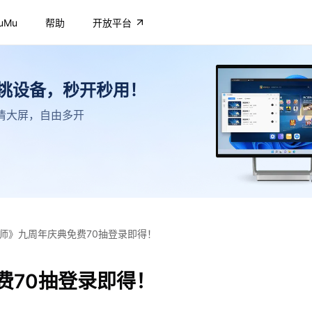
uMu
帮助
开放平台
不挑设备，秒开秒用！
，高清大屏，自由多开
师》九周年庆典免费70抽登录即得！
费70抽登录即得！