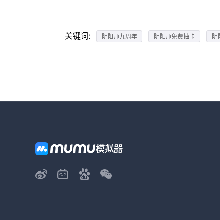
关键词:
阴阳师九周年
阴阳师免费抽卡
阴