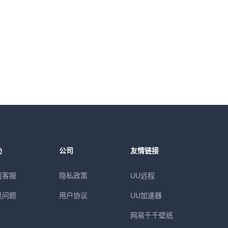
助
公司
友情链接
线客服
隐私政策
UU远程
见问题
用户协议
UU加速器
网易千千壁纸