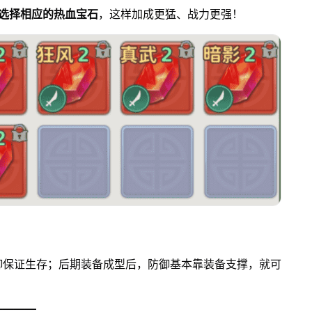
选择相应的热血宝石
，这样加成更猛、战力更强！
御保证生存；后期装备成型后，防御基本靠装备支撑，就可
————