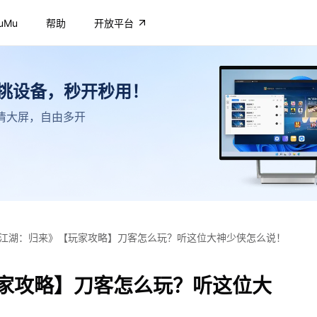
uMu
帮助
开放平台
不挑设备，秒开秒用！
，高清大屏，自由多开
江湖：归来》【玩家攻略】刀客怎么玩？听这位大神少侠怎么说！
家攻略】刀客怎么玩？听这位大