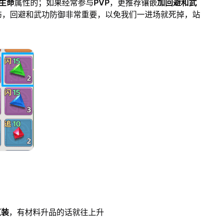
生命
属性的；如果经常参与
PVP
，更推荐镶嵌
加回避和武
伤，回避和武功防御非常重要，以免我们一进场就死掉，站
红装
，有材料升品的话就往上升