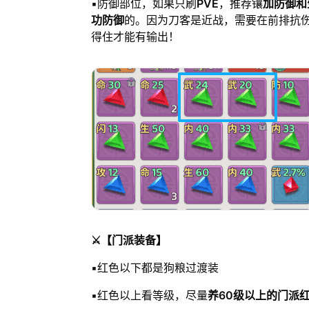
▪️防御部位，如果只刷
PVE
，推荐镶
加防御和
功防御
的。因为刀客是近战，需要在前排抗
得住才能有输出！
⚔️【门派装备】
▪️红色以下都是狗粮过渡装
▪️红色以上看等级，尽量
养60级以上的门派