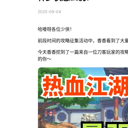
2025-09-04
哈喽呀各位少侠！
前段时间的攻略征集活动中，香香看到了大
今天香香挖到了一篇来自一位刀客玩家的攻
的你～