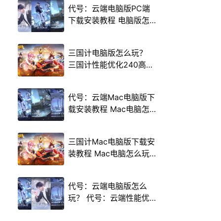
代号：云端电脑版PC端
下载安装教程 电脑版怎
么玩代号：云端攻略
三国计电脑版怎么玩？
三国计性能优化240高帧
游戏多开 后台挂机 按键
设置教程
代号：云端Mac电脑版下
载安装教程 Mac电脑怎
么玩代号：云端攻略
三国计Mac电脑版下载安
装教程 Mac电脑怎么玩
三国计攻略
代号：云端电脑版怎么
玩？ 代号：云端性能优
化240高帧 游戏多开 后