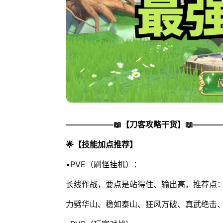
——————📖【刀客攻略干货】📖———
🌟【技能加点推荐】
▪️PVE（刷怪挂机）：
长线作战，要点是站得住、输出高，推荐点
力劈华山、稳如泰山、狂风万破、真武绝击