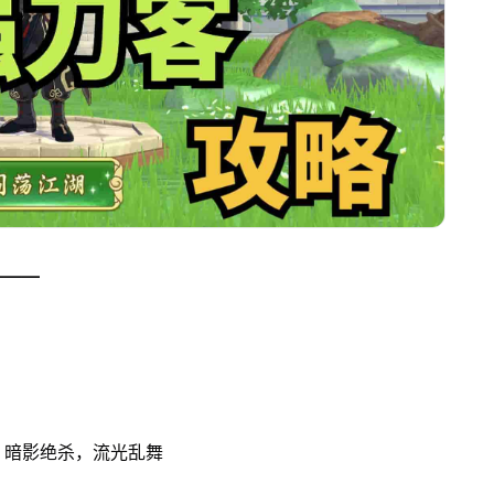
———
：
、暗影绝杀，流光乱舞