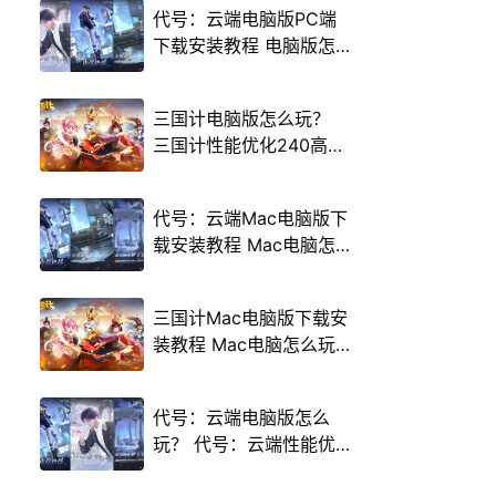
代号：云端电脑版PC端
下载安装教程 电脑版怎
么玩代号：云端攻略
三国计电脑版怎么玩？
三国计性能优化240高帧
游戏多开 后台挂机 按键
设置教程
代号：云端Mac电脑版下
载安装教程 Mac电脑怎
么玩代号：云端攻略
三国计Mac电脑版下载安
装教程 Mac电脑怎么玩
三国计攻略
代号：云端电脑版怎么
玩？ 代号：云端性能优
化240高帧 游戏多开 后