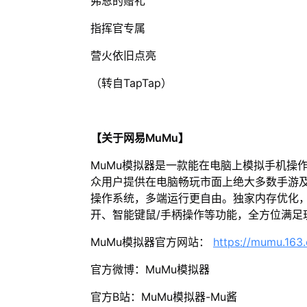
弗恩的赠礼
指挥官专属
营火依旧点亮
（转自TapTap）
【关于网易MuMu】
MuMu模拟器是一款能在电脑上模拟手机操
众用户提供在电脑畅玩市面上绝大多数手游及
操作系统，多端运行更自由。独家内存优化，
开、智能键鼠/手柄操作等功能，全方位满足
MuMu模拟器官方网站：
https://mumu.163
官方微博：MuMu模拟器
官方B站：MuMu模拟器-Mu酱