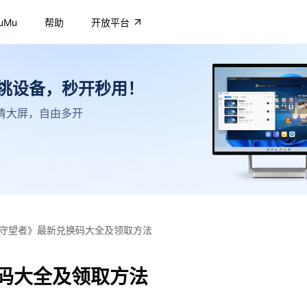
uMu
帮助
开放平台
不挑设备，秒开秒用！
，高清大屏，自由多开
守望者》最新兑换码大全及领取方法
码大全及领取方法