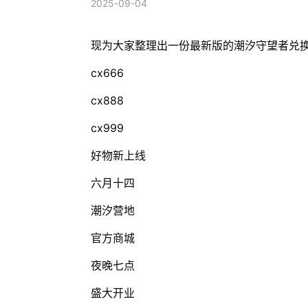
2025-09-04
现为大家整理出一份最新版的潮汐守望者兑
cx666
cx888
cx999
好物新上线
六月十四
潮汐营地
官方商城
夜晚七点
盛大开业