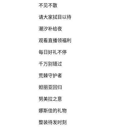
不见不散
请大家拭目以待
潮汐补给夜
观看直播领福利
每日好礼不停
千万别错过
荒棘守护者
妲丽亚回归
努美拉之意
娜斯佳的礼物
整装待发时刻