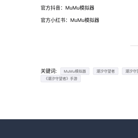
官方抖音：MuMu模拟器
官方小红书：MuMu模拟器
关键词:
MuMu模拟器
潮汐守望者
潮汐守
《潮汐守望者》手游