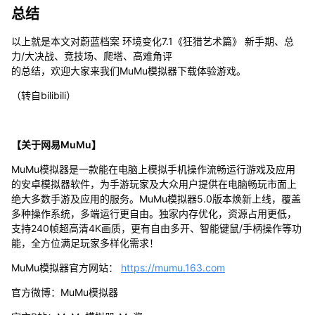
总结
以上就是本文对蔚蓝档案 环境变化7.1《狂猎艺术篇》 新手期、总
力/大决战、竞技场、爬塔、高难角评
的总结，欢迎大家来我们MuMu模拟器下载体验游戏。
（转自bilibili）
【关于网易MuMu】
MuMu模拟器是一款能在电脑上模拟手机操作流畅运行游戏及应用
的安卓模拟器软件，为手游玩家及大众用户提供在电脑畅玩市面上
绝大多数手游及应用的服务。MuMu模拟器5.0版本焕新上线，覆盖
多种操作系统，多端运行更自由。独家内存优化，资源占用更低，
支持240帧超高清4K画质，更有自由多开、智能键鼠/手柄操作等功
能，全方位满足玩家多样化需求！
MuMu模拟器官方网站：
https://mumu.163.com
官方微博：MuMu模拟器