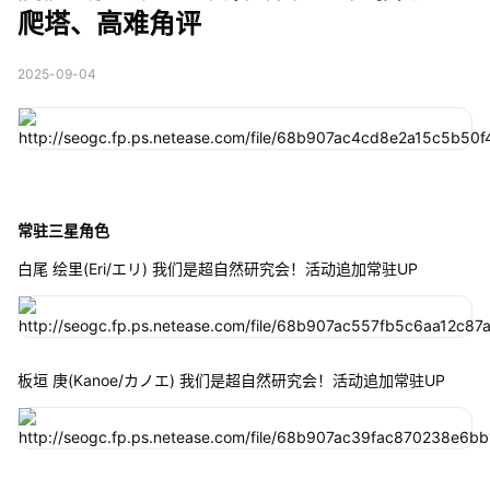
爬塔、高难角评
2025-09-04
常驻三星角色
白尾 绘里(Eri/エリ) 我们是超自然研究会！活动追加常驻UP
板垣 庚(Kanoe/カノエ) 我们是超自然研究会！活动追加常驻UP