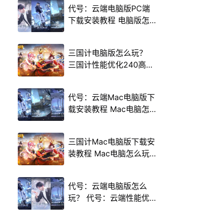
代号：云端电脑版PC端
下载安装教程 电脑版怎
么玩代号：云端攻略
三国计电脑版怎么玩？
三国计性能优化240高帧
游戏多开 后台挂机 按键
设置教程
代号：云端Mac电脑版下
载安装教程 Mac电脑怎
么玩代号：云端攻略
三国计Mac电脑版下载安
装教程 Mac电脑怎么玩
三国计攻略
代号：云端电脑版怎么
玩？ 代号：云端性能优
化240高帧 游戏多开 后