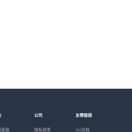
助
公司
友情链接
线客服
隐私政策
UU远程