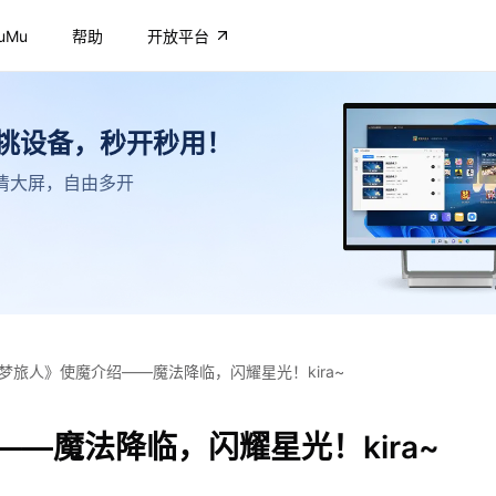
uMu
帮助
开放平台
不挑设备，秒开秒用！
，高清大屏，自由多开
梦旅人》使魔介绍——魔法降临，闪耀星光！kira~
—魔法降临，闪耀星光！kira~