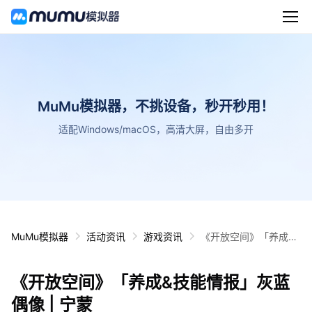
MuMu模拟器，不挑设备，秒开秒用！
适配Windows/macOS，高清大屏，自由多开
MuMu模拟器
活动资讯
游戏资讯
《开放空间》「养成&
技能情报」灰蓝偶像 |
宁蒙
《开放空间》「养成&技能情报」灰蓝
偶像 | 宁蒙