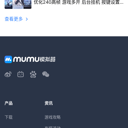
优化240高帧 游戏多开 后台挂机 按键设置
教程
查看更多
产品
资讯
下载
游戏攻略