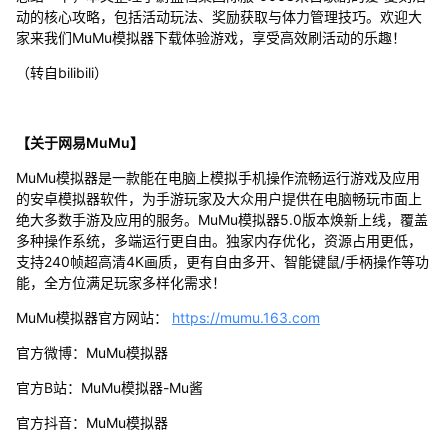
动的核心攻略，包括活动玩法、奖励获取与体力管理技巧。欢迎大
家来我们MuMu模拟器下载体验游戏，享受高效刷活动的乐趣！
（转自bilibili）
【关于网易MuMu】
MuMu模拟器是一款能在电脑上模拟手机操作流畅运行游戏及应用
的安卓模拟器软件，为手游玩家及大众用户提供在电脑畅玩市面上
绝大多数手游及应用的服务。MuMu模拟器5.0版本焕新上线，覆盖
多种操作系统，多端运行更自由。独家内存优化，资源占用更低，
支持240帧超高清4K画质，更有自由多开、智能键鼠/手柄操作等功
能，全方位满足玩家多样化需求！
MuMu模拟器官方网站：
https://mumu.163.com
官方微博：MuMu模拟器
官方B站：MuMu模拟器-Mu酱
官方抖音：MuMu模拟器