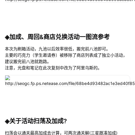
◈加成、周回&商店兑换活动一图流参考
本次为刷箱活动，九池以后效率很低，搬完前八池即可。
主要的巧克力（学生邀请券）被移除了商店列表成了独立小活动，
建议搬完前八池就跑路。
注意，光盘和笔记在此次复刻中改为了阿里乌斯的。
◈关于活动扫荡及加成?
扫荡会以通关最高加成去计算，可两次通关解(三星跟凑加成)