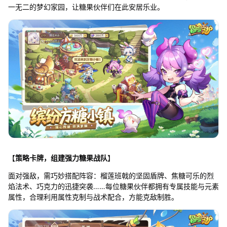
一无二的梦幻家园，让糖果伙伴们在此安居乐业。
【
策略卡牌，组建强力糖果战队
】
面对强敌，需巧妙搭配阵容：榴莲班戟的坚固盾牌、焦糖可乐的烈
焰法术、巧克力的迅捷突袭……每位糖果伙伴都拥有专属技能与元素
属性，合理利用属性克制与战术配合，方能克敌制胜。