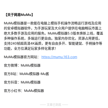
【关于网易MuMu】
MuMu模拟器是一款能在电脑上模拟手机操作流畅运行游戏及应用
的安卓模拟器软件，为手游玩家及大众用户提供在电脑畅玩市面上
绝大多数手游及应用的服务。MuMu模拟器5.0版本焕新上线，覆盖
多种操作系统，多端运行更自由。独家内存优化，资源占用更低，
支持240帧超高清4K画质，更有自由多开、智能键鼠、手柄操作等
功能，全方位满足玩家多样化需求！
MuMu模拟器官方网站：
https://mumu.163.com
官方微博：MuMu模拟器
官方B站：MuMu模拟器-Mu酱
官方抖音：MuMu模拟器
官方小红书：MuMu模拟器
文章已到底