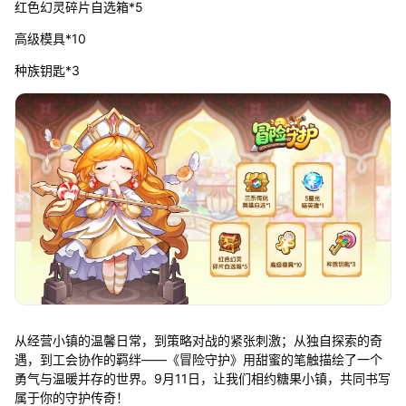
红色幻灵碎片自选箱*5
高级模具*10
种族钥匙*3
从经营小镇的温馨日常，到策略对战的紧张刺激；从独自探索的奇
遇，到工会协作的羁绊——《冒险守护》用甜蜜的笔触描绘了一个
勇气与温暖并存的世界。9月11日，让我们相约糖果小镇，共同书写
属于你的守护传奇！