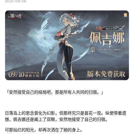
2025-09-08
「安然接受自己的结局吧，那是所有人共同的归宿。」
日落岛上的思念曾化为幻影，但那终究只是昙花一现。纵使带着遗
憾，佩吉娜还是阖上了双眼，安然地接受了自己的归宿。
可那灿烂的阳光，却再次洒在了她的身上。