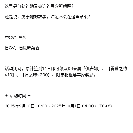
这里是何处？她又被谁的思念所唤醒？
还是说，属于她的故事，注定不会在这里结束？
中CV：黑特
日CV：石见舞菜香
活动期间，累计签到14日即可领取SR眷属「佩吉娜」、【眷爱之约
×10】、【月之啼×300】、限定相框等丰厚奖励。
✦ 活动时间 ✦
2025年9月10日 10:00 - 2025年10月1日 04:00 (UTC+8)
——————————