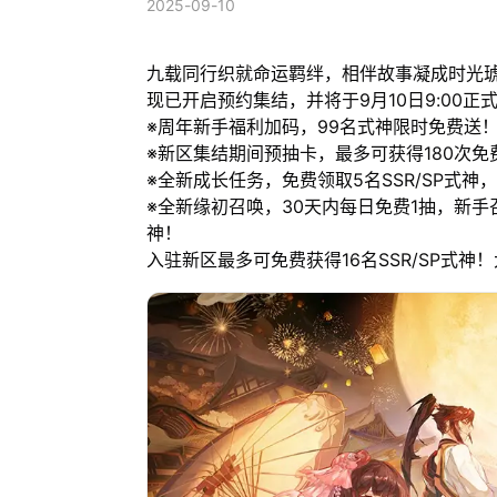
2025-09-10
九载同行织就命运羁绊，相伴故事凝成时光
现已开启预约集结，并将于9月10日9:00正
※周年新手福利加码，99名式神限时免费送
※新区集结期间预抽卡，最多可获得180次免
※全新成长任务，免费领取5名SSR/SP式
※全新缘初召唤，30天内每日免费1抽，新手召
神！
入驻新区最多可免费获得16名SSR/SP式神