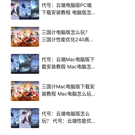
代号：云端电脑版PC端
下载安装教程 电脑版怎
么玩代号：云端攻略
三国计电脑版怎么玩？
三国计性能优化240高帧
游戏多开 后台挂机 按键
设置教程
代号：云端Mac电脑版下
载安装教程 Mac电脑怎
么玩代号：云端攻略
三国计Mac电脑版下载安
装教程 Mac电脑怎么玩
三国计攻略
代号：云端电脑版怎么
玩？ 代号：云端性能优
化240高帧 游戏多开 后