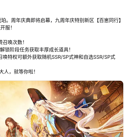
琥珀。周年庆典即将启幕，九周年庆特别新区【百崽同行】
式开服！
！
费召唤次数！
神，解锁阶段任务获取丰厚成长道具！
唤特权可额外获取随机SSR/SP式神和自选SSR/SP式
！大人，就等你啦！