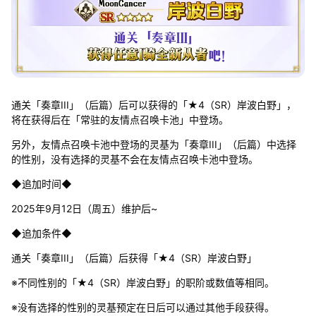
通关「奏章III」（后篇）后可以获得的「★4（SR）岸波白野」，
将在获得后在「常驻的友情点召唤卡池」中登场。
另外，友情点召唤卡池中登场的灵基为「奏章III」（后篇）中选择
的性别，没有选择的灵基不会在友情点召唤卡池中登场。
◆追加时间◆
2025年9月12日（周五）维护后~
◆追加条件◆
通关「奏章III」（后篇）后获得「★4（SR）岸波白野」
※不同性别的「★4（SR）岸波白野」的职阶或数值等相同。
※没有选择的性别的灵基预定在日后可以通过其他手段获得。