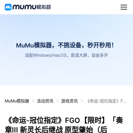
MuMu模拟器，不挑设备，秒开秒用！
适配Windows/macOS，高清大屏，自由多开
MuMu模拟器
活动资讯
游戏资讯
《命运-冠位指定》FG
O【限时】「奏章III 新
灵长后继战 原型肇始
《命运-冠位指定》FGO【限时】「奏
（后篇）」开幕！
章III 新灵长后继战 原型肇始（后