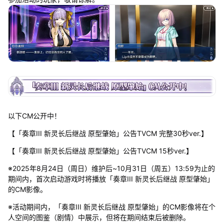
以下CM公开中！
【「奏章III 新灵长后继战 原型肇始」公告TVCM 完整30秒ver.】
【「奏章III 新灵长后继战 原型肇始」公告TVCM 15秒ver.】
※2025年8月24日（周日）维护后~10月31日（周五）13:59为止的
期间内，首次启动游戏时将播放「奏章III 新灵长后继战 原型肇始」
的CM影像。
※活动期间内，「奏章III 新灵长后继战 原型肇始」的CM影像将在个
人空间的图鉴（剧情）中展示，但将在期间结束后被删除。