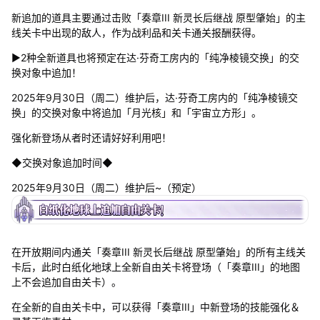
新追加的道具主要通过击败「奏章III 新灵长后继战 原型肇始」的主
线关卡中出现的敌人，作为战利品和关卡通关报酬获得。
▶2种全新道具也将预定在达·芬奇工房内的「纯净棱镜交换」的交
换对象中追加！
2025年9月30日（周二）维护后，达·芬奇工房内的「纯净棱镜交
换」的交换对象中将追加「月光核」和「宇宙立方形」。
强化新登场从者时还请好好利用吧！
◆交换对象追加时间◆
2025年9月30日（周二）维护后~（预定）
在开放期间内通关「奏章III 新灵长后继战 原型肇始」的所有主线关
卡后，此时白纸化地球上全新自由关卡将登场（「奏章III」的地图
上不会追加自由关卡）。
在全新的自由关卡中，可以获得「奏章III」中新登场的技能强化＆