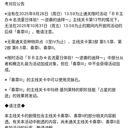
考对应公告
※没有在2025年9月28日（周日）13:59为止通关限时活动「ＢＢ主
办☆名流夏日体验！～逆袭的迪拜～」主线关卡第13节的情况下，
无法在2025年10月31日（周五）13:59为止的期间内开放同活动的
后续「奏章III」，敬请注意。
※无需通关亚种特异点（I至IV为止）、主线关卡第2部 第5.5章、第
2部 第6.5章、奏章I、奏章II。
※限时活动「ＢＢ主办☆名流夏日体验！～逆袭的迪拜～」中部分从
者和概念礼装为活动加成对象，但在「奏章III」中不会获得活动加
成。
※「奏章III」的主线关卡中可以使用灵脉石。
※「奏章III」的主线关卡中玛修·基列莱特的职阶技能「占星的旅
途」的效果将发动。
◆请注意◆
本主线关卡的剧情包含主线关卡奏章I、奏章II的部分相关内容剧
透。有关本活动中剧透的内容，尚未通关主线关卡奏章I、奏章II且
参加活动的玩家，敬请谅解。