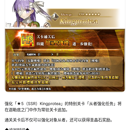
强化「★5（SSR）Kingprotea」的特别关卡「从者强化任务」将
在迦勒底之门中作为常驻关卡追加。
通关关卡后不仅可以强化对象从者，还可以获得圣晶石奖励。
◆追加时间◆