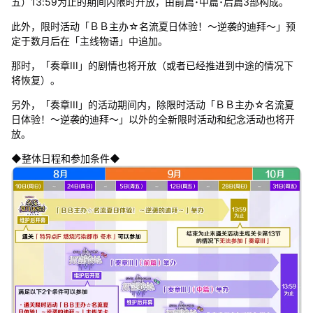
五）13:59为止的期间内限时开放，由前篇･中篇･后篇3部构成。
此外，限时活动「ＢＢ主办☆名流夏日体验！～逆袭的迪拜～」预
定于数月后在「主线物语」中追加。
那时，「奏章III」的剧情也将开放（或者已经推进到中途的情况下
将恢复）。
另外，「奏章III」的活动期间内，除限时活动「ＢＢ主办☆名流夏
日体验！～逆袭的迪拜～」以外的全新限时活动和纪念活动也将开
放。
◆整体日程和参加条件◆