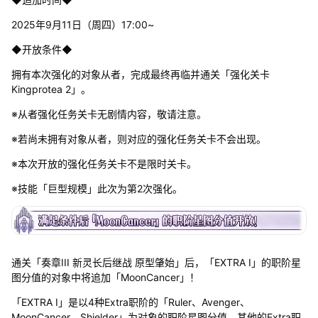
2025年9月11日（周四）17:00~
◆开放条件◆
拥有本次强化的对象从者，完成最终再临并通关「强化关卡
Kingprotea 2」。
※从者强化任务关卡无剧情内容，敬请注意。
※若尚未拥有对象从者，则对应的强化任务关卡不会出现。
※本次开放的强化任务关卡不是限时关卡。
※技能「巨型规模」此次为第2次强化。
通关「奏章III 新灵长后继战 原型肇始」后，「EXTRA I」的职阶星
图分值的对象中将追加「MoonCancer」！
「EXTRA I」是以4种Extra职阶的「Ruler、Avenger、
MoonCancer、Shielder」为对象的职阶星图分值，其他的Extra职