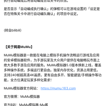
执行自动编成后将自动编成合适关卡的队伍。
是否显示「自动编成执行确认」的弹框可以在游戏设置的「设定是
否在特殊关卡中进行自动编队确认」的项目中设定。
(转自bilibili）
【关于网易MuMu】
MuMu模拟器是一款能在电脑上模拟手机操作流畅运行游戏及应用
的安卓模拟器软件，为手游玩家及大众用户提供在电脑畅玩市面上
绝大多数手游及应用的服务。MuMu模拟器5.0版本焕新上线，覆盖
多种操作系统，多端运行更自由。独家内存优化，资源占用更低，
支持240帧超高清4K画质，更有自由多开、智能键鼠/手柄操作等功
能，全方位满足玩家多样化需求！
MuMu模拟器官方网站：
https://mumu.163.com
官方微博：MuMu模拟器
官方B站：MuMu模拟器-Mu酱