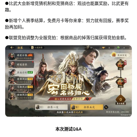
●比武大会新增竞猜机制和竞猜商店：观战也能赢奖励，比武更有
趣。
●新增个人赛季结算，免费月卡等你来拿：努力就有回报，赛季奖
励再加码。
●联盟竞拍调整为全服竞拍：根据商品的掉落归属获得竞拍金额。
本次测试Q&A