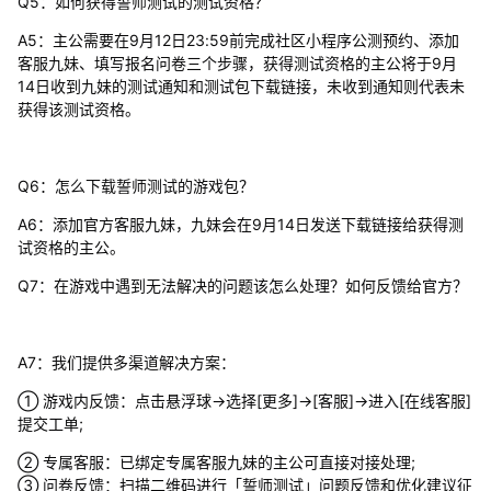
Q5：如何获得誓师测试的测试资格？
A5：主公需要在9月12日23:59前完成社区小程序公测预约、添加
客服九妹、填写报名问卷三个步骤，获得测试资格的主公将于9月
14日收到九妹的测试通知和测试包下载链接，未收到通知则代表未
获得该测试资格。
Q6：怎么下载誓师测试的游戏包？
A6：添加官方客服九妹，九妹会在9月14日发送下载链接给获得测
试资格的主公。
Q7：在游戏中遇到无法解决的问题该怎么处理？如何反馈给官方？
A7：我们提供多渠道解决方案：
① 游戏内反馈：点击悬浮球→选择[更多]→[客服]→进入[在线客服]
提交工单;
② 专属客服：已绑定专属客服九妹的主公可直接对接处理;
③ 问卷反馈：扫描二维码进行「誓师测试」问题反馈和优化建议征