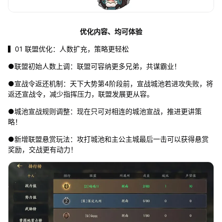
优化内容、均可体验
▍01 联盟优化：人数扩充，策略更轻松
●联盟初始人数上调：联盟可容纳更多兄弟，共谋霸业！
●宣战令返还机制：天下大势第4阶段前，宣战城池若进攻失败，将
返还宣战令，减少指挥压力，联盟发展更从容。
●城池宣战规则调整：现在只可对相连的城池宣战，推进更讲策
略！
●新增联盟悬赏玩法：攻打城池和主公主城最后一击可以获得悬赏
奖励，交战更有动力！