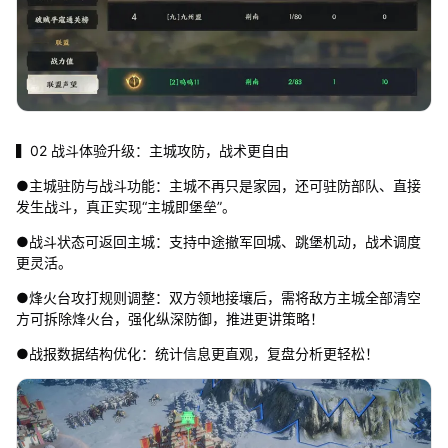
▍02 战斗体验升级：主城攻防，战术更自由
●主城驻防与战斗功能：主城不再只是家园，还可驻防部队、直接
发生战斗，真正实现“主城即堡垒”。
●战斗状态可返回主城：支持中途撤军回城、跳堡机动，战术调度
更灵活。
●烽火台攻打规则调整：双方领地接壤后，需将敌方主城全部清空
方可拆除烽火台，强化纵深防御，推进更讲策略！
●战报数据结构优化：统计信息更直观，复盘分析更轻松！