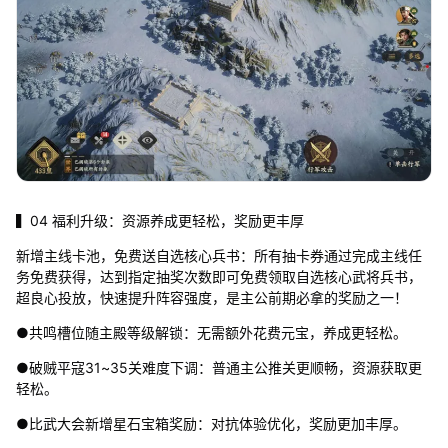
▍04 福利升级：资源养成更轻松，奖励更丰厚
新增主线卡池，免费送自选核心兵书：所有抽卡券通过完成主线任
务免费获得，达到指定抽奖次数即可免费领取自选核心武将兵书，
超良心投放，快速提升阵容强度，是主公前期必拿的奖励之一！
●共鸣槽位随主殿等级解锁：无需额外花费元宝，养成更轻松。
●破贼平寇31~35关难度下调：普通主公推关更顺畅，资源获取更
轻松。
●比武大会新增星石宝箱奖励：对抗体验优化，奖励更加丰厚。