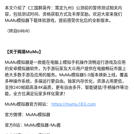
本文介绍了《三国群英传：策定九州》公测前的誓师测试相关内
容，包括测试时间、资格获取方式及丰厚奖励。欢迎大家来我们
MuMu模拟器下载体验游戏，提前感受优化后的全新版本。
（转自bilibili）
【关于网易MuMu】
MuMu模拟器是一款能在电脑上模拟手机操作流畅运行游戏及应用
的安卓模拟器软件，为手游玩家及大众用户提供在电脑畅玩市面上
绝大多数手游及应用的服务。MuMu模拟器5.0版本焕新上线，覆盖
多种操作系统，多端运行更自由。独家内存优化，资源占用更低，
支持240帧超高清4K画质，更有自由多开、智能键鼠/手柄操作等功
能，全方位满足玩家多样化需求！
MuMu模拟器官方网站：
https://mumu.163.com
官方微博：MuMu模拟器
官方B站：MuMu模拟器-Mu酱