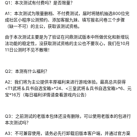
Q1：本次测试有付费吗？是否限量？
A1：本次测试为限量删档、不付费测试，届时将随机抽选800位完
成社区小程序公测预约、添加客服九妹、填写报名问卷三个步骤
（缺一不可）的主公，获取该测试资格。
由于本次测试主要是为了验证在问鼎测试版本中所做优化和新增玩
法功能的稳定性，没获取测试资格的主公也不要灰心，我们在10月
11日公测时不见不散噢！
Q2：本测有什么福利？
A2：我们将为主公提供丰厚福利来进行游戏体验。最高总共获得
<T1武将＆兵书自选宝箱>*24、<三皇武将＆兵书自选宝箱>*6、元
宝*16万（每日福利详情请查看游戏内公告）
Q3：之前测试的老版本包体还没有删除，可以使用老版本的包进行
本次测试吗？
A3：不可兼容使用，请务必先行卸载旧版本客户端，并通过官方渠