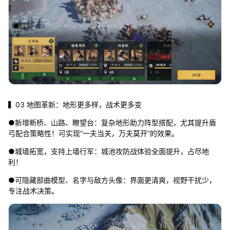
▍03 地图革新：地形更多样，战术更多变
●新增断桥、山路、瞭望台：复杂地形助力阵型搭配，尤其提升盾
弓配合策略性！可实现“一夫当关，万夫莫开”的效果。
●城墙拓宽，支持上墙行军：城池攻防战体验全面提升，占尽地
利！
●可隐藏部曲模型、名字与敌方头像：界面更清爽，视野干扰少，
专注战术决策。