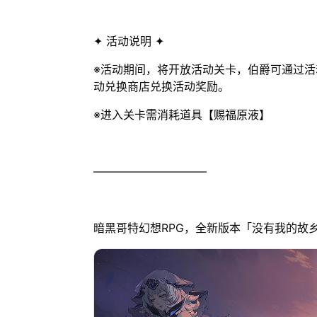
✦ 活动说明 ✦
※活动期间，将开放活动关卡，伯爵可通过
动兑换商店兑换活动奖励。
※进入关卡需消耗道具【赐福原液】
——————————
暗黑哥特幻想RPG，全新版本「没有我的故