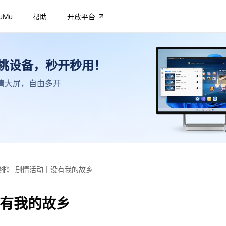
uMu
帮助
开放平台
不挑设备，秒开秒用！
，高清大屏，自由多开
绯》 剧情活动丨没有我的故乡
没有我的故乡