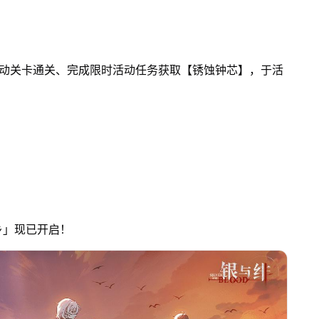
活动关卡通关、完成限时活动任务获取【锈蚀钟芯】，于活
乡」现已开启！