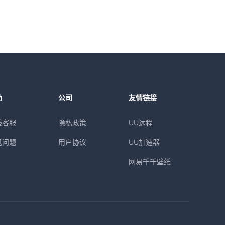
助
公司
友情链接
线客服
隐私政策
UU远程
见问题
用户协议
UU加速器
网易千千壁纸