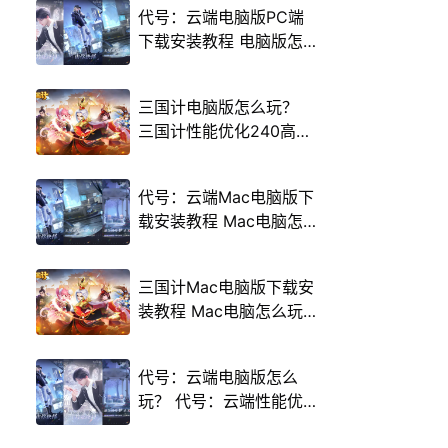
代号：云端电脑版PC端
下载安装教程 电脑版怎
么玩代号：云端攻略
三国计电脑版怎么玩？
三国计性能优化240高帧
游戏多开 后台挂机 按键
设置教程
代号：云端Mac电脑版下
载安装教程 Mac电脑怎
么玩代号：云端攻略
三国计Mac电脑版下载安
装教程 Mac电脑怎么玩
三国计攻略
代号：云端电脑版怎么
玩？ 代号：云端性能优
化240高帧 游戏多开 后