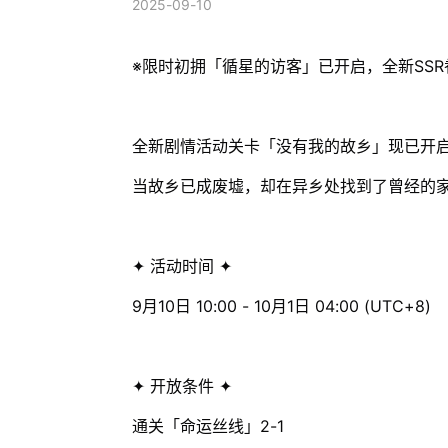
2025-09-10
※限时初拥「循星的访客」已开启，全新SS
全新剧情活动关卡「没有我的故乡」现已开
当故乡已成废墟，却在异乡处找到了曾经的
✦ 活动时间 ✦
9月10日 10:00 - 10月1日 04:00 (UTC+8)
✦ 开放条件 ✦
通关「命运丝线」2-1