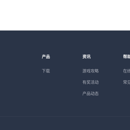
产品
资讯
帮
下载
游戏攻略
在
有奖活动
常
产品动态