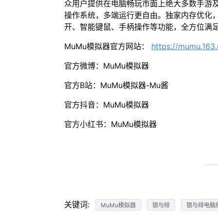
众用户提供在电脑畅玩市面上绝大多数手游及
操作系统，多端运行更自由。独家内存优化，
开、智能键鼠、手柄操作等功能，全方位满
MuMu模拟器官方网站：
https://mumu.163
官方微博：MuMu模拟器
官方B站：MuMu模拟器-Mu酱
官方抖音：MuMu模拟器
官方小红书：MuMu模拟器
关键词:
MuMu模拟器
银与绯
银与绯电脑