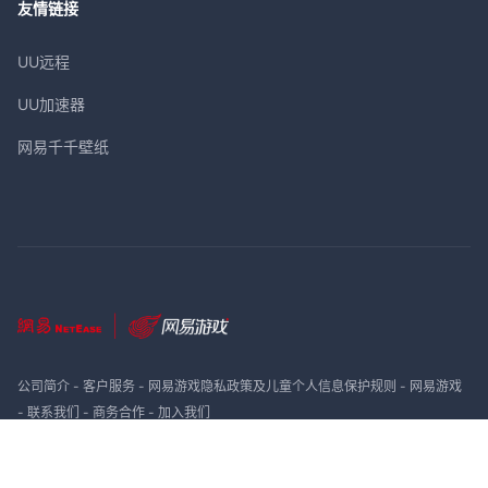
友情链接
UU远程
UU加速器
网易千千壁纸
公司简介
-
客户服务
-
网易游戏隐私政策及儿童个人信息保护规则
-
网易游戏
-
联系我们
-
商务合作
-
加入我们
网易公司版权所有 ©1997-
2026
网络游戏行业防沉迷自律公约