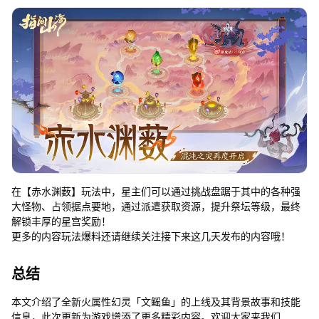
在【赤水渊薮】玩法中，星主们可以通过挑战盘踞于其中的各种强
大怪物、占领据点要地，通过派遣获取资源，提升祭坛等级，最终
解锁丰厚的星宫奖励！
更多的内容玩法爆料还请继续关注接下来这几天发布的内容哦！
总结
本文介绍了全新火属性幻灵「文鳐鱼」的上线及其背景故事和技能
信息，此次更新为游戏增添了更多精彩内容。欢迎大家来我们