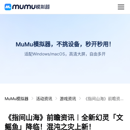
MuMu模拟器，不挑设备，秒开秒用！
适配Windows/macOS，高清大屏，自由多开
MuMu模拟器
活动资讯
游戏资讯
《指间山海》前瞻资讯
︱全新幻灵「文鳐鱼」
降临！混沌之灾上新！
《指间山海》前瞻资讯︱全新幻灵「文
鳐鱼」降临！混沌之灾上新！