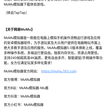
MuMu模拟器下载体验游戏。
（转自TapTap）
【关于网易MuMu】
MuMu模拟器是一款能在电脑上模拟手机操作流畅运行游戏及应用
的安卓模拟器软件，为手游玩家及大众用户提供在电脑畅玩市面上
绝大多数手游及应用的服务。MuMu模拟器5.0版本焕新上线，覆盖
多种操作系统，多端运行更自由。独家内存优化，资源占用更低，
支持240帧超高清4K画质，更有自由多开、智能键鼠/手柄操作等功
能，全方位满足玩家多样化需求！
MuMu模拟器官方网站：
https://mumu.163.com
官方微博：MuMu模拟器
官方B站：MuMu模拟器-Mu酱
官方抖音：MuMu模拟器
官方小红书：MuMu模拟器