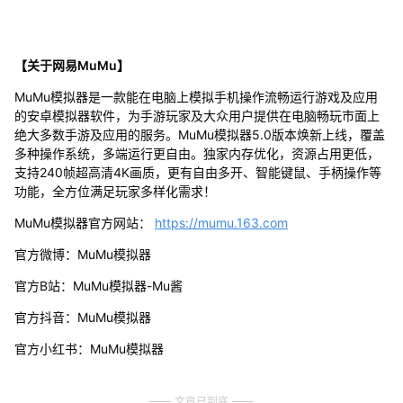
【关于网易MuMu】
MuMu模拟器是一款能在电脑上模拟手机操作流畅运行游戏及应用
的安卓模拟器软件，为手游玩家及大众用户提供在电脑畅玩市面上
绝大多数手游及应用的服务。MuMu模拟器5.0版本焕新上线，覆盖
多种操作系统，多端运行更自由。独家内存优化，资源占用更低，
支持240帧超高清4K画质，更有自由多开、智能键鼠、手柄操作等
功能，全方位满足玩家多样化需求！
MuMu模拟器官方网站：
https://mumu.163.com
官方微博：MuMu模拟器
官方B站：MuMu模拟器-Mu酱
官方抖音：MuMu模拟器
官方小红书：MuMu模拟器
文章已到底