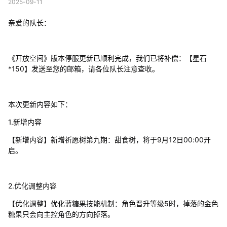
2025-09-11
亲爱的队长：
《开放空间》版本停服更新已顺利完成，我们已将补偿：【星石
*150】发送至您的邮箱，请各位队长注意查收。
本次更新内容如下：
1.新增内容
【新增内容】新增祈愿树第九期：甜食树，将于9月12日00:00开
启。
2.优化调整内容
【优化调整】优化蓝糖果技能机制：角色晋升等级5时，掉落的金色
糖果只会向主控角色的方向掉落。