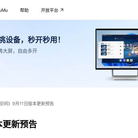
uMu
帮助
开放平台
不挑设备，秒开秒用！
，高清大屏，自由多开
空间》9月11日版本更新预告
本更新预告