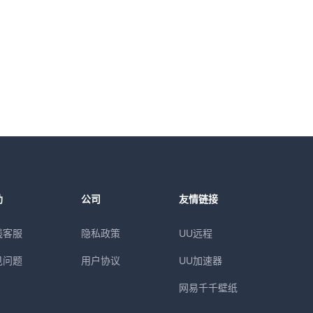
助
公司
友情链接
线客服
隐私政策
UU远程
见问题
用户协议
UU加速器
网易千千壁纸