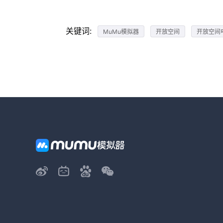
关键词:
MuMu模拟器
开放空间
开放空间