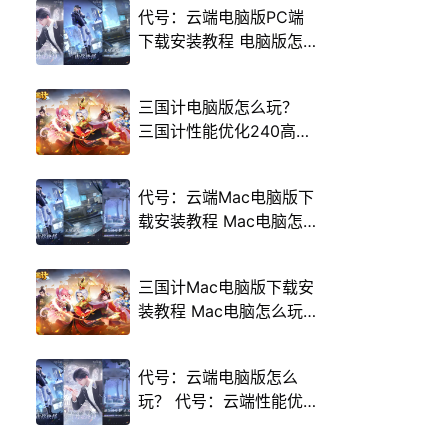
代号：云端电脑版PC端
下载安装教程 电脑版怎
么玩代号：云端攻略
三国计电脑版怎么玩？
三国计性能优化240高帧
游戏多开 后台挂机 按键
设置教程
代号：云端Mac电脑版下
载安装教程 Mac电脑怎
么玩代号：云端攻略
三国计Mac电脑版下载安
装教程 Mac电脑怎么玩
三国计攻略
代号：云端电脑版怎么
玩？ 代号：云端性能优
化240高帧 游戏多开 后