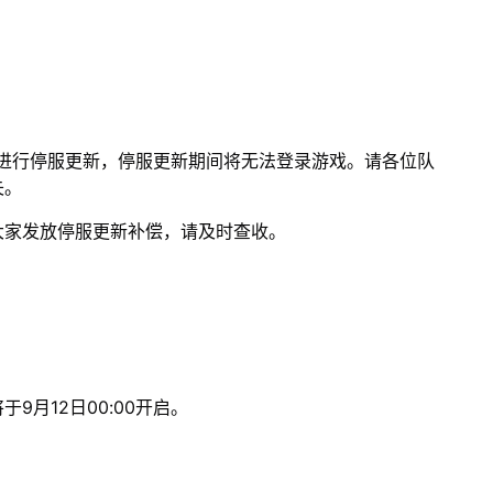
00期间进行停服更新，停服更新期间将无法登录游戏。请各位队
失。
大家发放停服更新补偿，请及时查收。
月12日00:00开启。