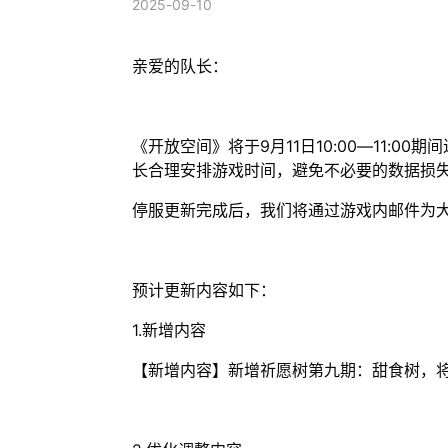
2025-09-10
亲爱的队长：
《开放空间》将于9月11日10:00—11:
长合理安排游戏时间，避免不必要的数据损
停服更新完成后，我们将通过游戏内邮件为
预计更新内容如下：
1.新增内容
【新增内容】新增祈愿树第九期：甜食树，将于9