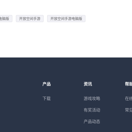
电脑版
开放空间手游
开放空间手游电脑版
产品
资讯
帮
下载
游戏攻略
在
有奖活动
常
产品动态