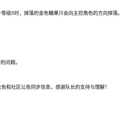
升等级5时，掉落的金色糖果只会向主控角色的方向掉落。
常的问题。
公告和社区公告同步信息，感谢队长的支持与理解！