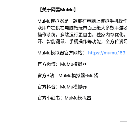
【关于网易MuMu】
MuMu模拟器是一款能在电脑上模拟手机操
众用户提供在电脑畅玩市面上绝大多数手游及
操作系统，多端运行更自由。独家内存优化，
开、智能键鼠、手柄操作等功能，全方位满
MuMu模拟器官方网站：
https://mumu.163
官方微博：MuMu模拟器
官方B站：MuMu模拟器-Mu酱
官方抖音：MuMu模拟器
官方小红书：MuMu模拟器