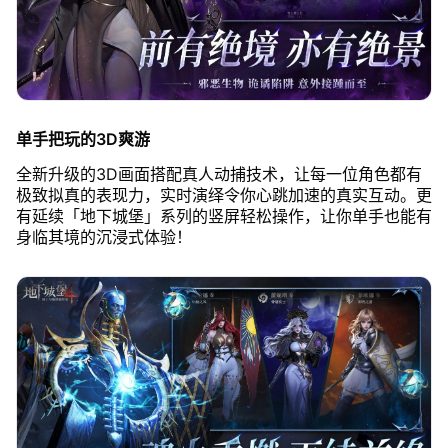
单手把玩的3D爽游
全新升级的3D画面搭配真人动捕技术，让每一位角色都有
极致拟真的表现力，实时演绎令你心跳加速的真实互动。更
有延续「地下城堡」系列的竖屏轻松操作，让你单手也能有
身临其境的沉浸式体验！