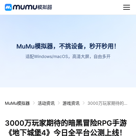
MuMu模拟器，不挑设备，秒开秒用！
适配Windows/macOS，高清大屏，自由多开
MuMu模拟器
活动资讯
游戏资讯
3000万玩家期待的暗
黑冒险RPG手游《地下
城堡4》今日全平台公
3000万玩家期待的暗黑冒险RPG手游
测上线！
《地下城堡4》今日全平台公测上线！