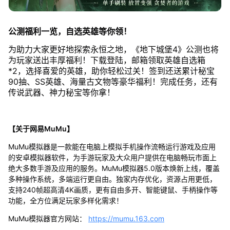
公测福利一览，自选英雄等你领！
为助力大家更好地探索永恒之地，《地下城堡4》公测也将
为玩家送出丰厚福利！下载登陆，邮箱领取英雄自选箱
*2，选择喜爱的英雄，助你轻松过关！签到还送累计秘宝
90抽、SS英雄、海量古文物等豪华福利！完成任务，还有
传说武器、神力秘宝等你拿！
【关于网易MuMu】
MuMu模拟器是一款能在电脑上模拟手机操作流畅运行游戏及应用
的安卓模拟器软件，为手游玩家及大众用户提供在电脑畅玩市面上
绝大多数手游及应用的服务。MuMu模拟器5.0版本焕新上线，覆盖
多种操作系统，多端运行更自由。独家内存优化，资源占用更低，
支持240帧超高清4K画质，更有自由多开、智能键鼠、手柄操作等
功能，全方位满足玩家多样化需求！
MuMu模拟器官方网站：
https://mumu.163.com