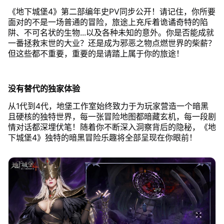
《地下城堡4》第二部编年史PV同步公开！请记住，你所要
面对的不是一场普通的冒险，旅途上充斥着诡谲奇特的陷
阱、不可名状的生物...以及各种未知的意外。你是否能成就
一番拯救末世的大业？还是成为邪恶之物点燃世界的柴薪？
但这些都不重要，重要的是请踏上属于你的旅途！
没有替代的独家体验
从1代到4代，地堡工作室始终致力于为玩家营造一个暗黑
且硬核的独特世界，每一张冒险地图都暗藏玄机，每一段剧
情对话都深埋伏笔！随着你不断深入洞察背后的隐秘，《地
下城堡4》独特的暗黑冒险乐趣将全部呈现在你眼前！