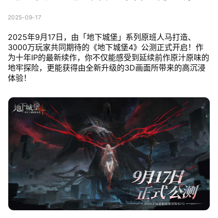
2025-09-17
2025年9月17日，由「地下城堡」系列原班人马打造、
3000万玩家共同期待的《地下城堡4》公测正式开启！作
为十年IP的最新续作，你不仅能感受到延续前作原汁原味的
地牢探险，更能获得由全新升级的3D画面所带来的高沉浸
体验！