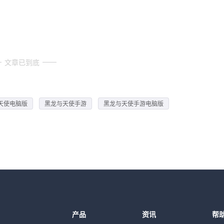
文章已到底
天使电脑版
黑龙与天使手游
黑龙与天使手游电脑版
产品
资讯
帮