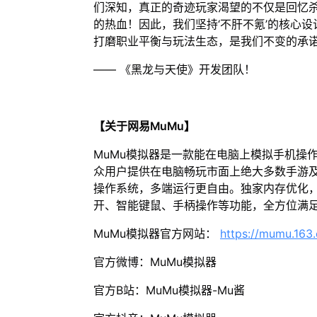
们深知，真正的奇迹玩家渴望的不仅是回忆
的热血！因此，我们坚持‘不肝不氪’的核心
打磨职业平衡与玩法生态，是我们不变的承诺
—— 《黑龙与天使》开发团队！
【关于网易MuMu】
MuMu模拟器是一款能在电脑上模拟手机操
众用户提供在电脑畅玩市面上绝大多数手游及
操作系统，多端运行更自由。独家内存优化，
开、智能键鼠、手柄操作等功能，全方位满
MuMu模拟器官方网站：
https://mumu.163
官方微博：MuMu模拟器
官方B站：MuMu模拟器-Mu酱