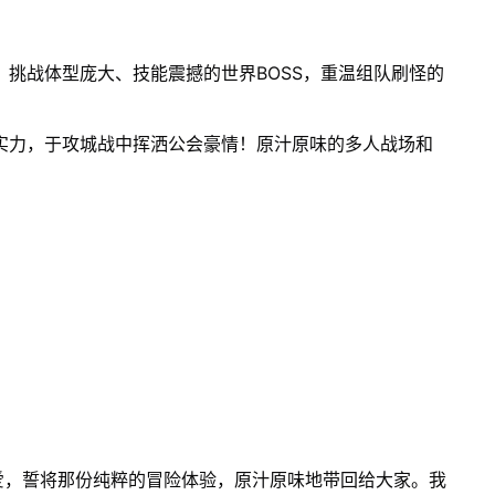
，挑战体型庞大、技能震撼的世界BOSS，重温组队刷怪的
人实力，于攻城战中挥洒公会豪情！原汁原味的多人战场和
爱，誓将那份纯粹的冒险体验，原汁原味地带回给大家。我