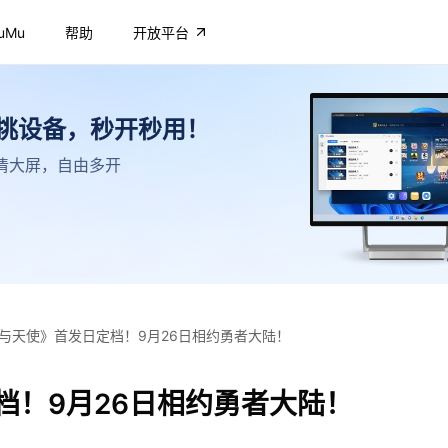
uMu
帮助
开放平台
不挑设备，秒开秒用！
，高清大屏，自由多开
与天使》首发日定档！9月26日相约勇者大陆！
档！9月26日相约勇者大陆！