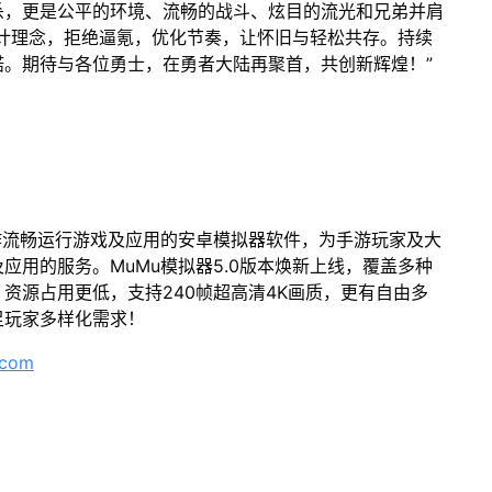
杀，更是公平的环境、流畅的战斗、炫目的流光和兄弟并肩
设计理念，拒绝逼氪，优化节奏，让怀旧与轻松共存。持续
。期待与各位勇士，在勇者大陆再聚首，共创新辉煌！”
作流畅运行游戏及应用的安卓模拟器软件，为手游玩家及大
应用的服务。MuMu模拟器5.0版本焕新上线，覆盖多种
资源占用更低，支持240帧超高清4K画质，更有自由多
足玩家多样化需求！
.com