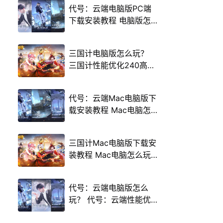
代号：云端电脑版PC端
下载安装教程 电脑版怎
么玩代号：云端攻略
三国计电脑版怎么玩？
三国计性能优化240高帧
游戏多开 后台挂机 按键
设置教程
代号：云端Mac电脑版下
载安装教程 Mac电脑怎
么玩代号：云端攻略
三国计Mac电脑版下载安
装教程 Mac电脑怎么玩
三国计攻略
代号：云端电脑版怎么
玩？ 代号：云端性能优
化240高帧 游戏多开 后