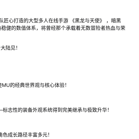
队匠心打造的大型多人在线手游 《黑龙与天使》 ，暗黑
熟稳健的数值体系，将曾经那个承载着无数冒险者热血与荣
者大陆见！
迹MU的经典世界观与核心体验！
—标志性的装备外观系统得到完美继承与极致升华！
角色成长路径丰富多元！