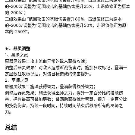
的-200%”调整为“范围攻击的基础伤害提升25%，击退值修正为原本
的-200%”；
三级效果由 “范围攻击的基础伤害提升80%，击退值修正为原本
的-200%”调整为“范围攻击的基础伤害提升50%，击退值修正为原
本的-250%”。
五、器灵调整
1、黑骑之灵
原器灵效果：攻击流血异常的敌人获得攻速；
调整后器灵效果：对敌人造成近战伤害时，施加狂攻标记，叠满一
定层数狂攻标记后，对该目标造成的伤害提升。
2、巫师之灵
原器灵效果：施法获得智力，叠满获得额外智力；
调整后器灵效果：施法获得巫师之力，提升一定百分比的技能伤
害，拥有最高可叠加层数；叠满后获得惊世智慧，提升一定百分比
的技能伤害，持续一段时间，持续时间结束后移除所有的巫师之
力。
总结