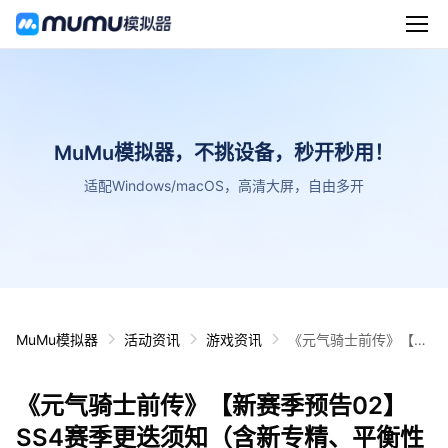
MuMu模拟器，不挑设备，秒开秒用！
适配Windows/macOS，高清大屏，自由多开
MuMu模拟器
活动资讯
游戏资讯
《元气骑士前传》【新
赛季预告02】SS4赛季
更迭须知（含新专精、
《元气骑士前传》【新赛季预告02】
平衡性调整）
SS4赛季更迭须知（含新专精、平衡性