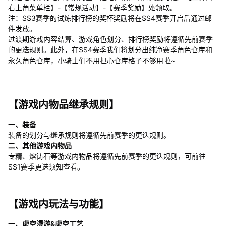
右上角菜单栏】-【常规活动】-【赛季奖励】处领取。
注：SS3赛季的试炼排行榜的奖杯奖励将在SS4赛季开启后通过邮
件发放。
过渡期游戏内容结算、游戏角色划分、排行榜奖励将遵循先前赛季
的更迭规则。此外，在SS4赛季我们将划分出纯净赛季角色仓库和
永久角色仓库，小骑士们不用担心仓库格子不够用啦~
【游戏内物品继承规则】
一、装备
装备的划分与继承规则将遵循先前赛季的更迭规则。
二、其他游戏内物品
专精、熔铸石等游戏内物品将遵循先前赛季的更迭规则，可前往
SS1赛季更迭须知查看。
【游戏内玩法与功能】
一、虚空漫游&虚空工艺