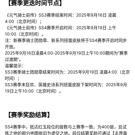
【赛季更迭时间节点】
《元气骑士前传》SS3赛季结束时间：2025年9月16日 凌晨
4:00（北京时间）；
《元气骑士前传》SS4赛季开启时间：2025年9月19日 上午
10:00（北京时间）。
注：新赛季骑士团勋章、新系列扭蛋皮肤将于SS4赛季开启时同步
开放。
2025年9月16日凌晨4:00-2025年9月19日上午10:00期间为“赛季
过渡期”。
温馨提示：
SS3赛季骑士团勋章结束时间为：2025年9月19日 凌晨4:00（北京
时间）；
SS3赛季末狂欢、英雄史诗系列扭蛋皮肤下架时间为：2025年9月
19日上午10:00（北京时间）。
【赛季奖励结算】
SS4赛季中，抵达红玉段位的层数与上赛季一致，为400层，且试
炼之地的部分地图依旧为虚空之地。段位结算奖励可通过【主界面