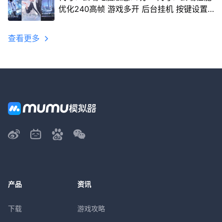
优化240高帧 游戏多开 后台挂机 按键设置
教程
查看更多
产品
资讯
下载
游戏攻略