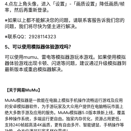
4.点左上角头像，进入「设置」-「画质设置」降低画质/帧
率，然后再重新登录。
※如果以上都不能解决您的问题，请联系客服告诉我们您的
问题，我们将尽快为堡主进行解决。
※联系QQ：2928114323
5、可以使用模拟器体验游戏吗？
可以使用mumu、雷电等模拟器游玩本游戏。如果使用模拟
器体验游戏出现卡顿、闪退等问题，建议通过升级模拟器到
最新版本或重启模拟器解决。
【关于网易MuMu】
MuMu模拟器是一款能在电脑上模拟手机操作流畅运行游戏及应用
的安卓模拟器软件，为手游玩家及大众用户提供在电脑畅玩市面上
绝大多数手游及应用的服务。MuMu模拟器5.0版本焕新上线，覆盖
多种操作系统，多端运行更自由。独家内存优化，资源占用更低，
支持240帧超高清4K画质，更有自由多开、智能键鼠、手柄操作等
功能，全方位满足玩家多样化需求！