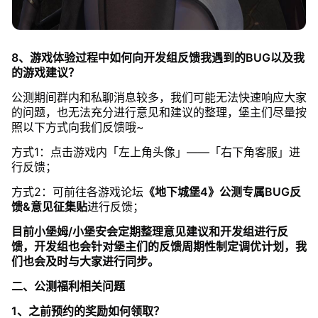
8、游戏体验过程中如何向开发组反馈我遇到的BUG以及我
的游戏建议？
公测期间群内和私聊消息较多，我们可能无法快速响应大家
的问题，也无法充分进行意见和建议的整理，堡主们尽量按
照以下方式向我们反馈哦~
方式1：点击游戏内「左上角头像」——「右下角客服」进
行反馈；
方式2：可前往各游戏论坛
《地下城堡4》公测专属BUG反
馈&意见征集贴
进行反馈；
目前小堡姆/小堡安会定期整理意见建议和开发组进行反
馈，开发组也会针对堡主们的反馈周期性制定调优计划，我
们也会及时与大家进行同步。
二、公测福利相关问题
1、之前预约的奖励如何领取？