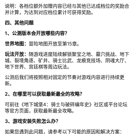
说明：各档位额外加赠内容已经与其他已达成档位的奖励合
并计算，为达到对应档位累计可获得奖励。
四、其他问题
1、公测版本会开放哪些内容？
世界地图：
冒险地图开放至第15章。
玩法开放：
随游戏进度陆续解锁聚宝之地、墓穴挑战、地下
城、裂境角逐、矿井、骑士比武、龙痕竞技场、阴魂大厅、
地下世界、宫廷棋等周边玩法。
公测后我们将按照相对固定的节奏对游戏内容进行持续更
新。
2、在哪里可以获取最新最全的攻略？
可前往《地下城堡4：骑士与破碎编年史》社区或平台论坛
等官方页面，获取最新最全攻略。
3、游戏安装失败怎么办？
如果您遇到此问题，请参考以下可能的原因和解决方案：