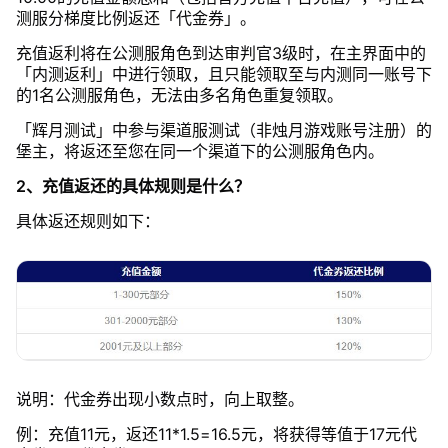
测服分梯度比例返还「代金券」。
充值返利将在公测服角色到达审判官3级时，在主界面中的
「内测返利」中进行领取，且只能领取至与内测同一账号下
的1名公测服角色，无法由多名角色重复领取。
「辉月测试」中参与渠道服测试（非烛月游戏账号注册）的
堡主，将返还至您在同一个渠道下的公测服角色内。
2、充值返还的具体规则是什么？
具体返还规则如下：
说明：代金券出现小数点时，向上取整。
例：充值11元，返还11*1.5=16.5元，将获得等值于17元代