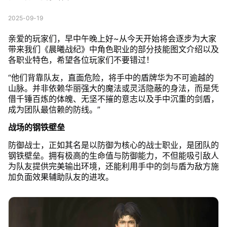
2025-09-19
亲爱的玩家们，早中午晚上好~从今天开始将会逐步为大家
带来我们《晨曦战纪》中角色职业的部分技能图文介绍以及
各职业特色，希望各位玩家们不要错过！
“他们背靠队友，直面危险，将手中的盾牌华为不可逾越的
山脉。并非依赖华丽强大的魔法或灵活隐蔽的身法，而是凭
借千锤百炼的体魄、无坚不摧的意志以及手中沉重的剑盾，
成为团队最信赖的防线。”
战场的钢铁壁垒
防御战士，正如其名是以防御为核心的战士职业，是团队的
钢铁壁垒。拥有极高的生命值与防御能力，不但能吸引敌人
为队友提供完美输出环境，还能利用手中的剑与盾为敌方施
加负面效果辅助队友的进攻。