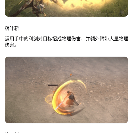
落叶斩
运用手中的利剑对目标招成物理伤害，并额外附带大量物理
伤害。