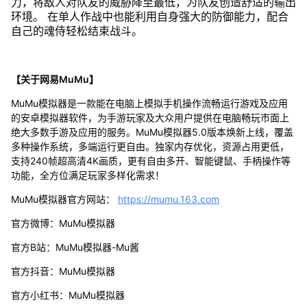
力，将敌人对队友的威胁降至最低，为队友创造舒适的输出
环境。 在单人作战中也能利用自身强大的防御能力，配合
自己的魂侍轻松结束战斗。
【关于网易MuMu】
MuMu模拟器是一款能在电脑上模拟手机操作流畅运行游戏及应用
的安卓模拟器软件，为手游玩家及大众用户提供在电脑畅玩市面上
绝大多数手游及应用的服务。MuMu模拟器5.0版本焕新上线，覆盖
多种操作系统，多端运行更自由。独家内存优化，资源占用更低，
支持240帧超高清4K画质，更有自由多开、智能键鼠、手柄操作等
功能，全方位满足玩家多样化需求！
MuMu模拟器官方网站：
https://mumu.163.com
官方微博：MuMu模拟器
官方B站：MuMu模拟器-Mu酱
官方抖音：MuMu模拟器
官方小红书：MuMu模拟器