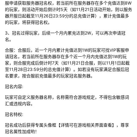
服申请获取服务器冠名权，若当前所在服务器存在多个充值达到8W
的玩家，则活动开始后倒计时5天（如11月21日活动开始，则以服务
器开服日起截至11月26日23:59分的总充值计算），累计充值最多
的玩家，将获得冠名权。
3、冠名过得玩家，后续一个月内累充达到2W，可以再次申请冠
名。
合服：合服后，近一个月内累计充值达到1W的玩家可找VIP客服申
请冠名，若当前所在服务器存在多个近一个月内充值达到1W的玩
家，则合服完成后倒计时7天（如11月21日合服，则以11月1日起截
至11月28日23:59分的总充值计算）。如若没有玩家满足合服后冠
名要求，按合服前充值最多的玩家冠名服务器。
冠名内容:
玩家可自定义服务器名称，名称需符合游戏规定，不得包含敏感词
汇或违规内容。
冠名特权:
冠名成功后获得专属头像框【详情可在游戏相关界面查看】，尊享
冠名属性加成哟！