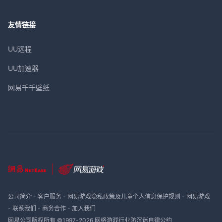
友情链接
UU远程
UU加速器
网易千千壁纸
公司简介
-
客户服务
-
网易游戏隐私政策及儿童个人信息保护规则
-
网易游戏
-
联系我们
-
商务合作
-
加入我们
网易公司版权所有 ©1997-
2026
网络游戏行业防沉迷自律公约