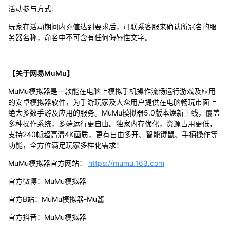
活动参与方式:
玩家在活动期间内充值达到要求后，可联系客服来确认所冠名的服
务器名称，命名中不可含有任何侮辱性文字。
【关于网易MuMu】
MuMu模拟器是一款能在电脑上模拟手机操作流畅运行游戏及应用
的安卓模拟器软件，为手游玩家及大众用户提供在电脑畅玩市面上
绝大多数手游及应用的服务。MuMu模拟器5.0版本焕新上线，覆盖
多种操作系统，多端运行更自由。独家内存优化，资源占用更低，
支持240帧超高清4K画质，更有自由多开、智能键鼠、手柄操作等
功能，全方位满足玩家多样化需求！
MuMu模拟器官方网站：
https://mumu.163.com
官方微博：MuMu模拟器
官方B站：MuMu模拟器-Mu酱
官方抖音：MuMu模拟器