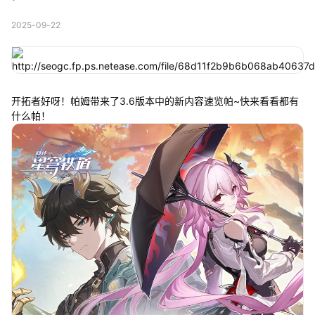
2025-09-22
开拓者好呀！帕姆带来了3.6版本中的新内容速览帕~快来看看都有
什么帕！