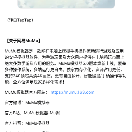
（转自TapTap）
【关于网易MuMu】
MuMu模拟器是一款能在电脑上模拟手机操作流畅运行游戏及应用
的安卓模拟器软件，为手游玩家及大众用户提供在电脑畅玩市面上
绝大多数手游及应用的服务。MuMu模拟器5.0版本焕新上线，覆盖
多种操作系统，多端运行更自由。独家内存优化，资源占用更低，
支持240帧超高清4K画质，更有自由多开、智能键鼠/手柄操作等功
能，全方位满足玩家多样化需求！
MuMu模拟器官方网站：
https://mumu.163.com
官方微博：MuMu模拟器
官方B站：MuMu模拟器-Mu酱
官方抖音：MuMu模拟器