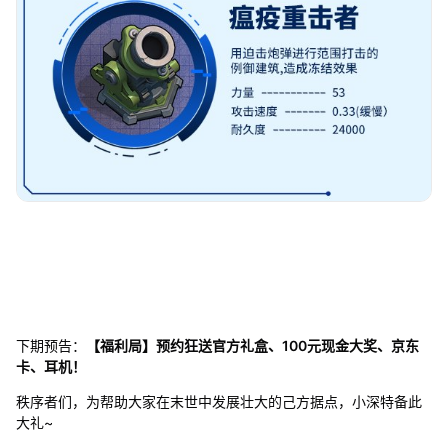
下期预告：
【福利局】预约狂送官方礼盒、100元现金大奖、京东
卡、耳机！
秩序者们，为帮助大家在末世中发展壮大的己方据点，小深特备此
大礼~