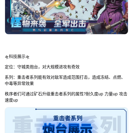
🛸科技展示🛸
定位：守城类炮台，对大规模进攻有奇效
系列：重击者系列能有效对敌军造成范围打击，造成冻结、点燃、
中毒等异常效果
秩序者们可通过矿石升级重击者系列的属性?耐久度up 力量up 攻击
速度up