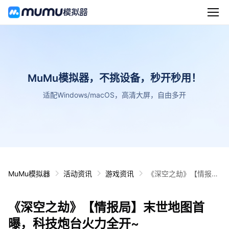
MuMu模拟器，不挑设备，秒开秒用！
适配Windows/macOS，高清大屏，自由多开
MuMu模拟器
活动资讯
游戏资讯
《深空之劫》【情报
局】末世地图首曝，科
技炮台火力全开~
《深空之劫》【情报局】末世地图首
曝，科技炮台火力全开~