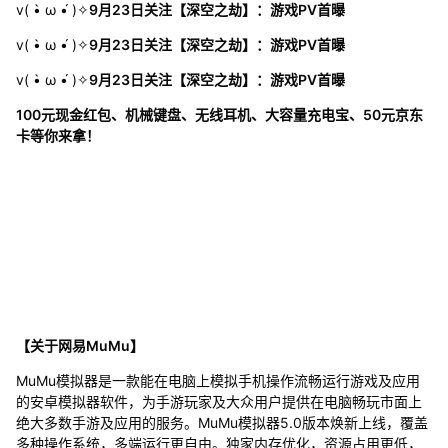
v( •̀ ω •́ )✧
9月23日关注【深空之劫】：游戏PV首曝
v( •̀ ω •́ )✧
9月23日关注【深空之劫】：游戏PV首曝
v( •̀ ω •́ )✧
9月23日关注【深空之劫】：游戏PV首曝
100元现金红包、机械键盘、无线耳机、大容量充电宝、50元京东
卡等你来拿！
【关于网易MuMu】
MuMu模拟器是一款能在电脑上模拟手机操作流畅运行游戏及应用
的安卓模拟器软件，为手游玩家及大众用户提供在电脑畅玩市面上
绝大多数手游及应用的服务。MuMu模拟器5.0版本焕新上线，覆盖
多种操作系统，多端运行更自由。独家内存优化，资源占用更低，