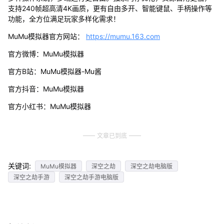
支持240帧超高清4K画质，更有自由多开、智能键鼠、手柄操作等
功能，全方位满足玩家多样化需求！
MuMu模拟器官方网站：
https://mumu.163.com
官方微博：MuMu模拟器
官方B站：MuMu模拟器-Mu酱
官方抖音：MuMu模拟器
官方小红书：MuMu模拟器
文章已到底
关键词:
MuMu模拟器
深空之劫
深空之劫电脑版
深空之劫手游
深空之劫手游电脑版