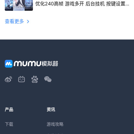
优化240高帧 游戏多开 后台挂机 按键设置
教程
查看更多
产品
资讯
下载
游戏攻略