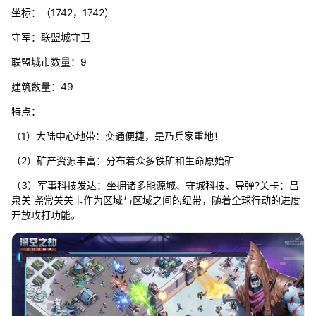
坐标：（1742，1742）
守军：联盟城守卫
联盟城市数量：9
建筑数量：49
特点：
（1）大陆中心地带：交通便捷，是乃兵家重地！
（2）矿产资源丰富：分布着众多铁矿和生命原始矿
（3）军事科技发达：坐拥诸多能源城、守城科技、导弹?关卡：昌
泉关 尧常关关卡作为区域与区域之间的纽带，随着全球行动的进度
开放攻打功能。