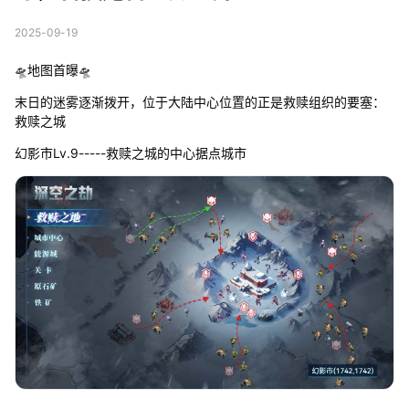
2025-09-19
🛸地图首曝🛸
末日的迷雾逐渐拨开，位于大陆中心位置的正是救赎组织的要塞：
救赎之城
幻影市Lv.9-----救赎之城的中心据点城市