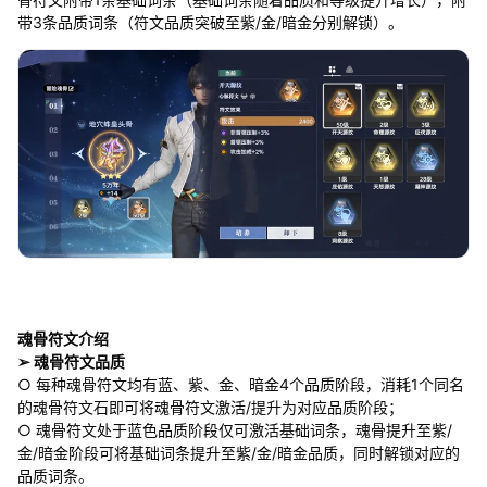
带3条品质词条（符文品质突破至紫/金/暗金分别解锁）。
魂骨符文介绍
➢ 魂骨符文品质
○ 每种魂骨符文均有蓝、紫、金、暗金4个品质阶段，消耗1个同名
的魂骨符文石即可将魂骨符文激活/提升为对应品质阶段；
○ 魂骨符文处于蓝色品质阶段仅可激活基础词条，魂骨提升至紫/
金/暗金阶段可将基础词条提升至紫/金/暗金品质，同时解锁对应的
品质词条。