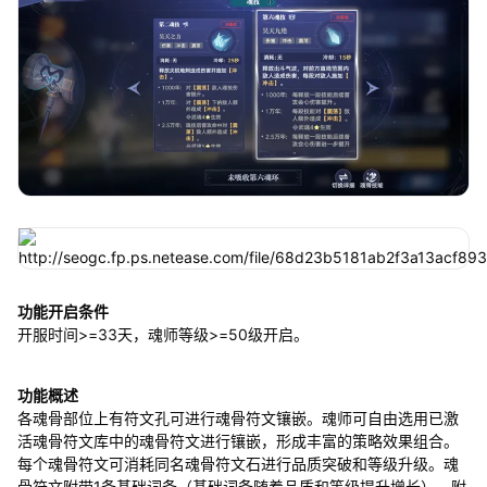
功能开启条件
开服时间>=33天，魂师等级>=50级开启。
功能概述
各魂骨部位上有符文孔可进行魂骨符文镶嵌。魂师可自由选用已激
活魂骨符文库中的魂骨符文进行镶嵌，形成丰富的策略效果组合。
每个魂骨符文可消耗同名魂骨符文石进行品质突破和等级升级。魂
骨符文附带1条基础词条（基础词条随着品质和等级提升增长），附