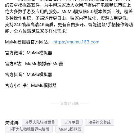
的安卓模拟器软件，为手游玩家及大众用户提供在电脑畅玩市面上
绝大多数手游及应用的服务。MuMu模拟器5.0版本焕新上线，覆盖
多种操作系统，多端运行更自由。独家内存优化，资源占用更低，
支持240帧超高清4K画质，更有自由多开、智能键鼠/手柄操作等功
能，全方位满足玩家多样化需求！
MuMu模拟器官方网站：
https://mumu.163.com
官方微博：MuMu模拟器
官方B站：MuMu模拟器-Mu酱
官方抖音：MuMu模拟器
官方小红书：MuMu模拟器
文章已到底
关键词:
斗罗大陆猎魂世界
天斗争霸
魂骨符文养成
斗罗大陆猎魂世界电脑版
MuMu模拟器