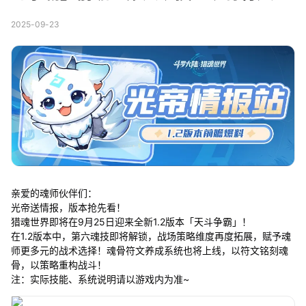
2025-09-23
亲爱的魂师伙伴们：
光帝送情报，版本抢先看！
猎魂世界即将在9月25日迎来全新1.2版本「天斗争霸」！
在1.2版本中，第六魂技即将解锁，战场策略维度再度拓展，赋予魂
师更多元的战术选择！魂骨符文养成系统也将上线，以符文铭刻魂
骨，以策略重构战斗！
注：实际技能、系统说明请以游戏内为准~