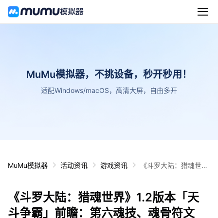
MuMu模拟器，不挑设备，秒开秒用！
适配Windows/macOS，高清大屏，自由多开
MuMu模拟器
活动资讯
游戏资讯
《斗罗大陆：猎魂世
界》1.2版本「天斗争
霸」前瞻：第六魂技、
《斗罗大陆：猎魂世界》1.2版本「天
魂骨符文
斗争霸」前瞻：第六魂技、魂骨符文