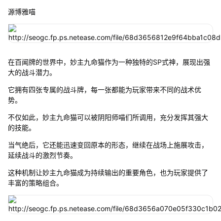
源博雅喵
在百闻牌的世界中，妙主九命猫作为一种独特的SP式神，展现出强
大的战斗潜力。
它拥有四张专属的战斗牌，每一张都能为玩家带来不同的战术优
势。
不仅如此，妙主九命猫可以被阴阳师喵们所调用，充分发挥其强大
的技能。
当气绝后，它还能迅速变回原本的形态，继续在战场上施展攻击，
延续战斗的激烈节奏。
这种机制让妙主九命猫成为持续输出的重要角色，也为玩家提供了
丰富的策略组合。