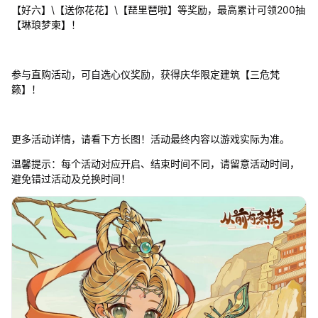
【好六】\【送你花花】\【琵里琶啦】等奖励，最高累计可领200抽
【琳琅梦柬】！
参与直购活动，可自选心仪奖励，获得庆华限定建筑【三危梵
籁】！
更多活动详情，请看下方长图！活动最终内容以游戏实际为准。
温馨提示：每个活动对应开启、结束时间不同，请留意活动时间，
避免错过活动及兑换时间！