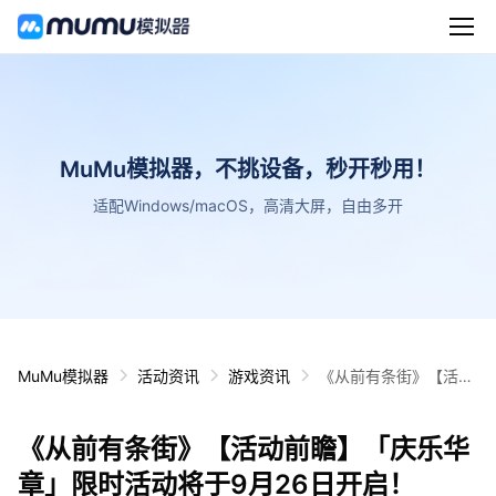
MuMu模拟器，不挑设备，秒开秒用！
适配Windows/macOS，高清大屏，自由多开
MuMu模拟器
活动资讯
游戏资讯
《从前有条街》【活动
前瞻】「庆乐华章」限
时活动将于9月26日开
《从前有条街》【活动前瞻】「庆乐华
启！
章」限时活动将于9月26日开启！