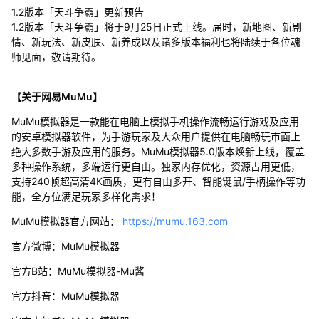
1.2版本「天斗争霸」更新预告
1.2版本「天斗争霸」将于9月25日正式上线。届时，新地图、新剧
情、新玩法、新皮肤、新养成以及诸多版本福利也将陆续于各位魂
师见面，敬请期待。
【关于网易MuMu】
MuMu模拟器是一款能在电脑上模拟手机操作流畅运行游戏及应用
的安卓模拟器软件，为手游玩家及大众用户提供在电脑畅玩市面上
绝大多数手游及应用的服务。MuMu模拟器5.0版本焕新上线，覆盖
多种操作系统，多端运行更自由。独家内存优化，资源占用更低，
支持240帧超高清4K画质，更有自由多开、智能键鼠/手柄操作等功
能，全方位满足玩家多样化需求！
MuMu模拟器官方网站：
https://mumu.163.com
官方微博：MuMu模拟器
官方B站：MuMu模拟器-Mu酱
官方抖音：MuMu模拟器