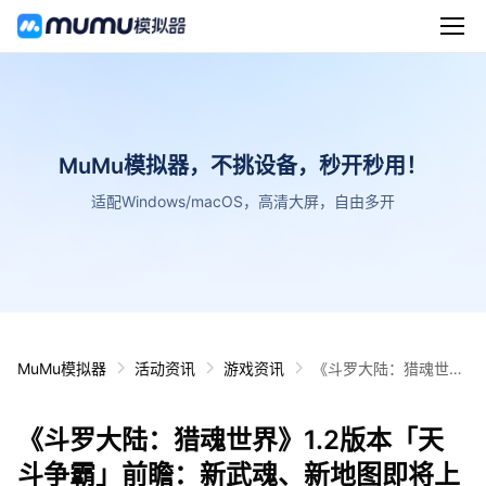
MuMu模拟器，不挑设备，秒开秒用！
适配Windows/macOS，高清大屏，自由多开
MuMu模拟器
活动资讯
游戏资讯
《斗罗大陆：猎魂世
界》1.2版本「天斗争
霸」前瞻：新武魂、新
《斗罗大陆：猎魂世界》1.2版本「天
地图即将上线
斗争霸」前瞻：新武魂、新地图即将上