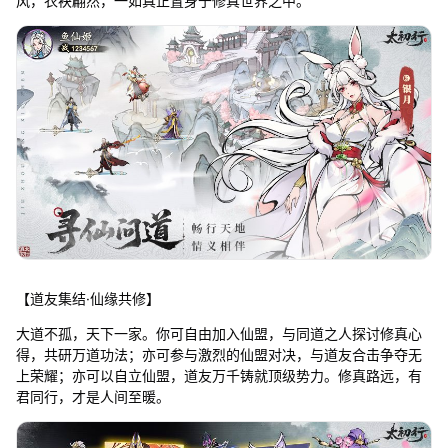
风，衣袂翩然，一如真正置身于修真世界之中。
【道友集结·仙缘共修】
大道不孤，天下一家。你可自由加入仙盟，与同道之人探讨修真心
得，共研万道功法；亦可参与激烈的仙盟对决，与道友合击争夺无
上荣耀；亦可以自立仙盟，道友万千铸就顶级势力。修真路远，有
君同行，才是人间至暖。