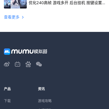
优化240高帧 游戏多开 后台挂机 按键设置
教程
查看更多
产品
资讯
下载
游戏攻略