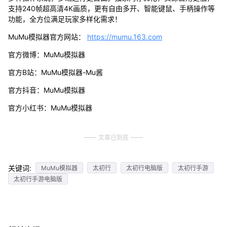
支持240帧超高清4K画质，更有自由多开、智能键鼠、手柄操作等
功能，全方位满足玩家多样化需求！
MuMu模拟器官方网站：
https://mumu.163.com
官方微博：MuMu模拟器
官方B站：MuMu模拟器-Mu酱
官方抖音：MuMu模拟器
官方小红书：MuMu模拟器
文章已到底
关键词:
MuMu模拟器
太初行
太初行电脑版
太初行手游
太初行手游电脑版