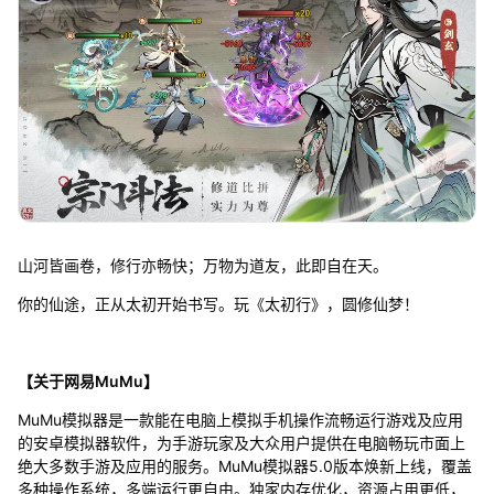
山河皆画卷，修行亦畅快；万物为道友，此即自在天。
你的仙途，正从太初开始书写。玩《太初行》，圆修仙梦！
【关于网易MuMu】
MuMu模拟器是一款能在电脑上模拟手机操作流畅运行游戏及应用
的安卓模拟器软件，为手游玩家及大众用户提供在电脑畅玩市面上
绝大多数手游及应用的服务。MuMu模拟器5.0版本焕新上线，覆盖
多种操作系统，多端运行更自由。独家内存优化，资源占用更低，