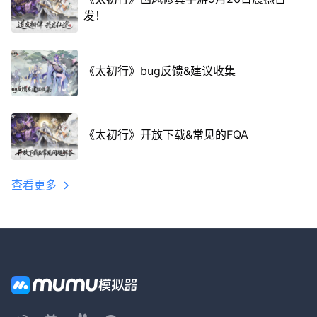
发！
《太初行》bug反馈&建议收集
《太初行》开放下载&常见的FQA
查看更多