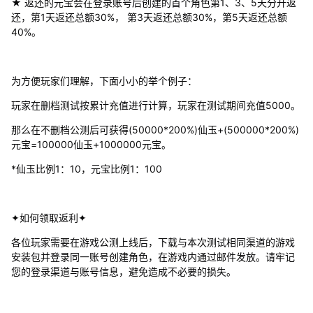
★ 返还的元宝会在登录账号后创建的首个角色第1、3、5天分开返
还，第1天返还总额30%， 第3天返还总额30%，第5天返还总额
40%。
为方便玩家们理解，下面小小的举个例子：
玩家在删档测试按累计充值进行计算，玩家在测试期间充值5000。
那么在不删档公测后可获得(50000*200%)仙玉+(500000*200%)
元宝=100000仙玉+1000000元宝。
*仙玉比例1：10，元宝比例1：100
✦如何领取返利✦
各位玩家需要在游戏公测上线后，下载与本次测试相同渠道的游戏
安装包并登录同一账号创建角色，在游戏内通过邮件发放。请牢记
您的登录渠道与账号信息，避免造成不必要的损失。