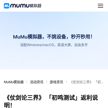
MuMu模拟器，不挑设备，秒开秒用！
适配Windows/macOS，高清大屏，自由多开
MuMu模拟器
活动资讯
游戏资讯
《仗剑论三界》 「初鸣
测试」返利说明！
《仗剑论三界》 「初鸣测试」返利说
明！