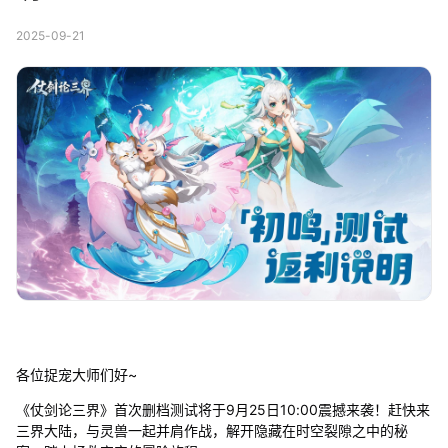
2025-09-21
各位捉宠大师们好~
《仗剑论三界》首次删档测试将于9月25日10:00震撼来袭！赶快来
三界大陆，与灵兽一起并肩作战，解开隐藏在时空裂隙之中的秘