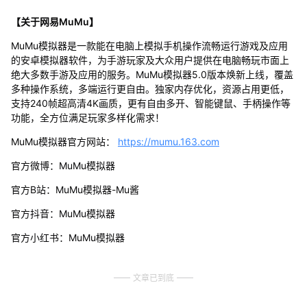
【关于网易MuMu】
MuMu模拟器是一款能在电脑上模拟手机操作流畅运行游戏及应用
的安卓模拟器软件，为手游玩家及大众用户提供在电脑畅玩市面上
绝大多数手游及应用的服务。MuMu模拟器5.0版本焕新上线，覆盖
多种操作系统，多端运行更自由。独家内存优化，资源占用更低，
支持240帧超高清4K画质，更有自由多开、智能键鼠、手柄操作等
功能，全方位满足玩家多样化需求！
MuMu模拟器官方网站：
https://mumu.163.com
官方微博：MuMu模拟器
官方B站：MuMu模拟器-Mu酱
官方抖音：MuMu模拟器
官方小红书：MuMu模拟器
文章已到底