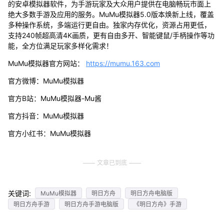
的安卓模拟器软件，为手游玩家及大众用户提供在电脑畅玩市面上
绝大多数手游及应用的服务。MuMu模拟器5.0版本焕新上线，覆盖
多种操作系统，多端运行更自由。独家内存优化，资源占用更低，
支持240帧超高清4K画质，更有自由多开、智能键鼠/手柄操作等功
能，全方位满足玩家多样化需求！
MuMu模拟器官方网站：
https://mumu.163.com
官方微博：MuMu模拟器
官方B站：MuMu模拟器-Mu酱
官方抖音：MuMu模拟器
官方小红书：MuMu模拟器
文章已到底
关键词:
MuMu模拟器
明日方舟
明日方舟电脑版
明日方舟手游
明日方舟手游电脑版
《明日方舟》手游