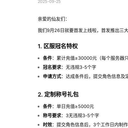
2025-09-25
亲爱的仙友们：
我们9月26日就要首发上线啦，首发推出三
1. 区服冠名特权
条件
：累计充值≥30000元（每个服务
冠名要求
：无违规3-5个字
申请方式
：达成条件后，提交角色信息及
2. 定制称号礼包
条件
：单日充值≥5000元
称号要求
：3无违规3-5个字
时效
：提交角色信息后，3个工作日内制