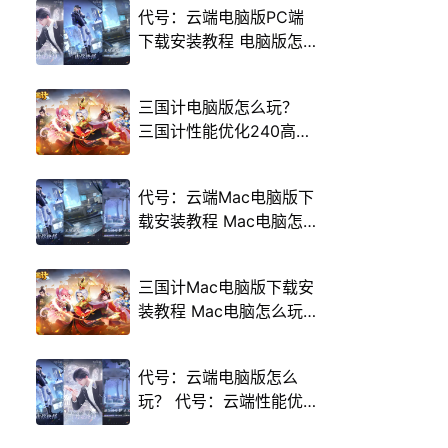
代号：云端电脑版PC端
下载安装教程 电脑版怎
么玩代号：云端攻略
三国计电脑版怎么玩？
三国计性能优化240高帧
游戏多开 后台挂机 按键
设置教程
代号：云端Mac电脑版下
载安装教程 Mac电脑怎
么玩代号：云端攻略
三国计Mac电脑版下载安
装教程 Mac电脑怎么玩
三国计攻略
代号：云端电脑版怎么
玩？ 代号：云端性能优
化240高帧 游戏多开 后