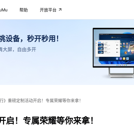
uMu
帮助
开放平台
不挑设备，秒开秒用！
，高清大屏，自由多开
行》重磅定制活动开启！专属荣耀等你来拿！
开启！专属荣耀等你来拿！