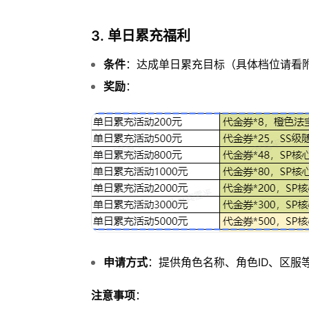
3. 单日累充福利
条件
：达成单日累充目标（具体档位请看
奖励
：
申请方式
：提供角色名称、角色ID、区服
注意事项
：