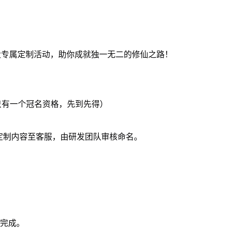
大专属定制活动，助你成就独一无二的修仙之路！
器只有一个冠名资格，先到先得）
定制内容至客服，由研发团队审核命名。
作完成。