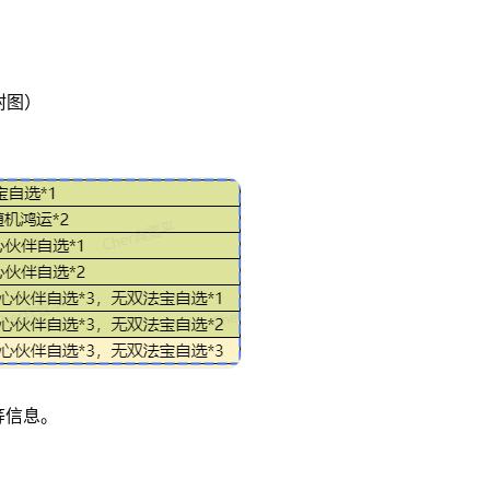
附图）
等信息。