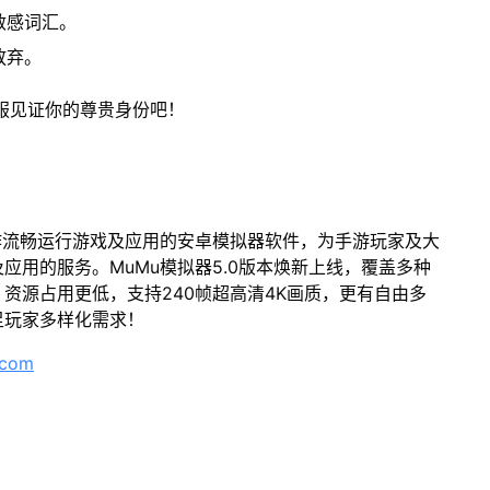
敏感词汇。
放弃。
服见证你的尊贵身份吧！
作流畅运行游戏及应用的安卓模拟器软件，为手游玩家及大
应用的服务。MuMu模拟器5.0版本焕新上线，覆盖多种
资源占用更低，支持240帧超高清4K画质，更有自由多
足玩家多样化需求！
.com