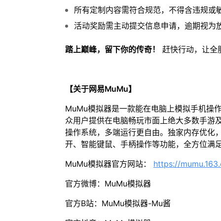
所有定制内容需符合规范，不得含违规或
活动奖励需主动提交信息申请，逾期视为
踏上巅峰，留下你的传奇！
赶快行动，让全
【关于网易MuMu】
MuMu模拟器是一款能在电脑上模拟手机操
众用户提供在电脑畅玩市面上绝大多数手游及
操作系统，多端运行更自由。独家内存优化，
开、智能键鼠、手柄操作等功能，全方位满
MuMu模拟器官方网站：
https://mumu.163
官方微博：MuMu模拟器
官方B站：MuMu模拟器-Mu酱