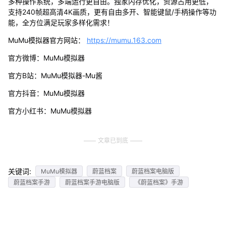
多种操作系统，多端运行更自由。独家内存优化，资源占用更低，
支持240帧超高清4K画质，更有自由多开、智能键鼠/手柄操作等功
能，全方位满足玩家多样化需求！
MuMu模拟器官方网站：
https://mumu.163.com
官方微博：MuMu模拟器
官方B站：MuMu模拟器-Mu酱
官方抖音：MuMu模拟器
官方小红书：MuMu模拟器
文章已到底
关键词:
MuMu模拟器
蔚蓝档案
蔚蓝档案电脑版
蔚蓝档案手游
蔚蓝档案手游电脑版
《蔚蓝档案》手游