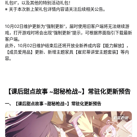
礼包Ⅱ”，以及其他的特别活动礼包！
※ 关于本次新上架礼包详情内容请关注后续相关公告。
10月02日维护更新为“强制更新”，届时使用旧客户端将无法继续游
戏，打开游戏时将会出现“强制更新”提示，可根据界面指引下载最新
客户端。
此外，10月02日维护结束后还将开放全新养成内容【能力解放】，
【成员爱用品】更新、新增主题家具【崔尼蒂讲堂主题套装】等内
容。
【课后甜点故事 ~甜秘枪战~】常驻化更新预告
一、【课后甜点故事 ~甜秘枪战~】常驻化更新预告