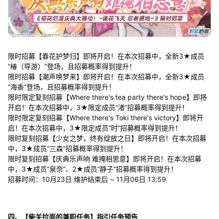
限时招募【春花护梦归】即将开启！在本次招募中，全新3★成员
“椿（导游）”登场，且招募概率得到提升！
限时招募【潮声唤梦来】即将开启！在本次招募中，全新3★成员
“海香”登场，且招募概率得到提升！
限时限定复刻招募【Where there's tea party there's hope】即将
开启！在本次招募中，3★限定成员“渚”招募概率得到提升！
限时限定复刻招募【Where there's Toki there's victory】即将开
启！在本次招募中，3★限定成员“时”招募概率得到提升！
限时复刻招募【少女之梦，终有绽放之日】即将开启！在本次招募
中，3★成员“三森”招募概率得到提升！
限时复刻招募【庆典乐声响 难掩相思意】即将开启！在本次招募
中，3★成员“泉奈”、2★成员“静子”招募概率得到提升！
招募时间：10月23日 维护结束后 ~ 11月06日 13:59
四、【柴关拉面的兼职任务】指引任务预告