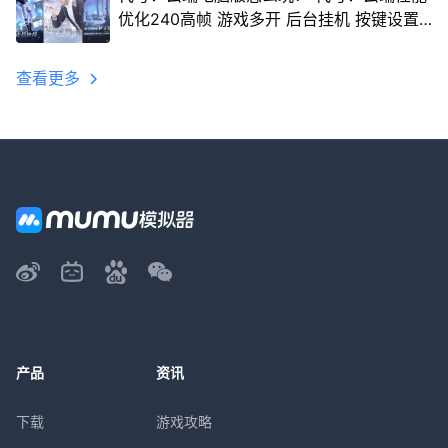
优化240高帧 游戏多开 后台挂机 按键设置
教程
查看更多
产品
资讯
下载
游戏攻略