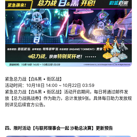
紧急总力战【白&黑 • 街区战】
活动时间：10月18日 14:00 ~ 10月22日 03:59
紧急总力战【白&黑 • 街区战】活动开启期间，每日将通过邮件发
放【总力战挑战券】作为助力，总计发放9张。具体每日助力发放规
则详见后续官方公告。
四、限时活动【与联邦理事会一起 沙勒总决算】更新预告