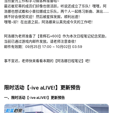
当然要为工作和学习做各种准备啦~
最近崔尼蒂的成员们好像也很活跃，听说还成立了乐队！嘿嘿，阿
洛娜也想试着和小普拉娜成立乐队，两个人一起练习新曲、演出……
搞不好会很受欢迎！然后被星探发掘，顺利出道！
嘿嘿~好！在出道之前，阿洛娜来认真完成今天的工作吧！
阿洛娜为老师准备了【青辉石×600】作为本次日程笔记纪念奖励，
当前已通过游戏内邮件发放。请老师注意查收！
邮件有效期：09月25日 17:00 ~ 10月02日 03:59
事不宜迟，老师快来看看本期的【阿洛娜日程笔记】吧！
限时活动【-ive aLIVE!】更新预告
一、限时活动【-ive aLIVE!】更新预告