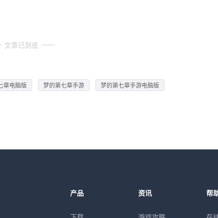
文章已到底
七章电脑版
梦的第七章手游
梦的第七章手游电脑版
产品
资讯
帮
下载
游戏攻略
在