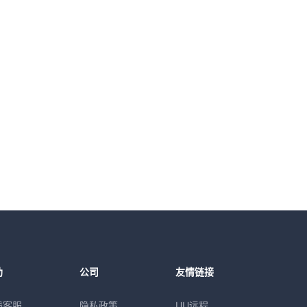
助
公司
友情链接
线客服
隐私政策
UU远程