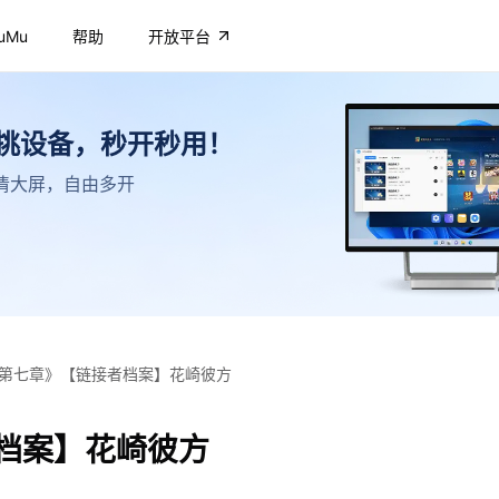
uMu
帮助
开放平台
不挑设备，秒开秒用！
，高清大屏，自由多开
第七章》【链接者档案】花崎彼方
档案】花崎彼方