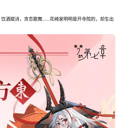
，饮酒赋诗，贪恋歌舞……花崎家明明是开寺院的，却生出