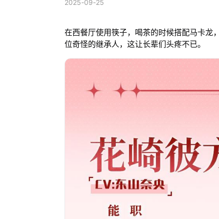
2025-09-25
在西餐厅使用筷子，喝茶的时候搭配马卡龙
位奇怪的继承人，这让长辈们头疼不已。