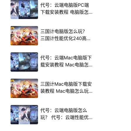
代号：云端电脑版PC端
下载安装教程 电脑版怎
么玩代号：云端攻略
三国计电脑版怎么玩？
三国计性能优化240高帧
游戏多开 后台挂机 按键
设置教程
代号：云端Mac电脑版下
载安装教程 Mac电脑怎
么玩代号：云端攻略
三国计Mac电脑版下载安
装教程 Mac电脑怎么玩
三国计攻略
代号：云端电脑版怎么
玩？ 代号：云端性能优
化240高帧 游戏多开 后