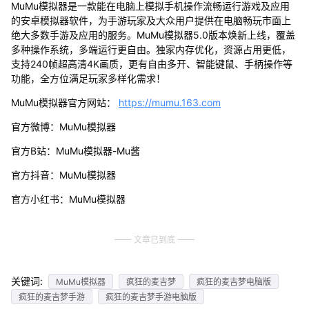
MuMu模拟器是一款能在电脑上模拟手机操作流畅运行游戏及应用
的安卓模拟器软件，为手游玩家及大众用户提供在电脑畅玩市面上
绝大多数手游及应用的服务。MuMu模拟器5.0版本焕新上线，覆盖
多种操作系统，多端运行更自由。独家内存优化，资源占用更低，
支持240帧超高清4K画质，更有自由多开、智能键鼠、手柄操作等
功能，全方位满足玩家多样化需求！
MuMu模拟器官方网站：
https://mumu.163.com
官方微博：MuMu模拟器
官方B站：MuMu模拟器-Mu酱
官方抖音：MuMu模拟器
官方小红书：MuMu模拟器
文章已到底
关键词:
MuMu模拟器
疯狂的麦吉梦
疯狂的麦吉梦电脑版
疯狂的麦吉梦手游
疯狂的麦吉梦手游电脑版