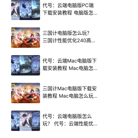
代号：云端电脑版PC端
下载安装教程 电脑版怎
么玩代号：云端攻略
三国计电脑版怎么玩？
三国计性能优化240高帧
游戏多开 后台挂机 按键
设置教程
代号：云端Mac电脑版下
载安装教程 Mac电脑怎
么玩代号：云端攻略
三国计Mac电脑版下载安
装教程 Mac电脑怎么玩
三国计攻略
代号：云端电脑版怎么
玩？ 代号：云端性能优
化240高帧 游戏多开 后