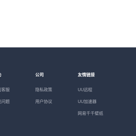
助
公司
友情链接
线客服
隐私政策
UU远程
见问题
用户协议
UU加速器
网易千千壁纸