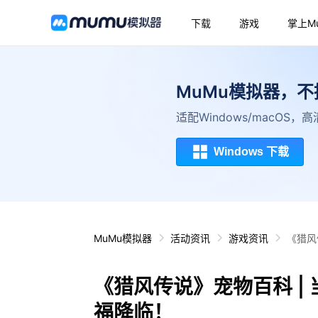
下载
游戏
掌上M
MuMu模拟器，
适配Windows/macOS
Windows 下载
MuMu模拟器
活动资讯
游戏资讯
《猎风
《猎风传说》宠物百科 |
福降临！