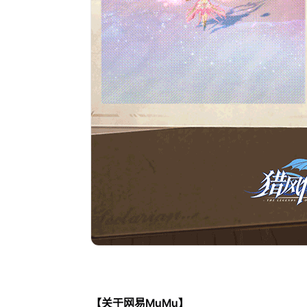
【关于网易MuMu】