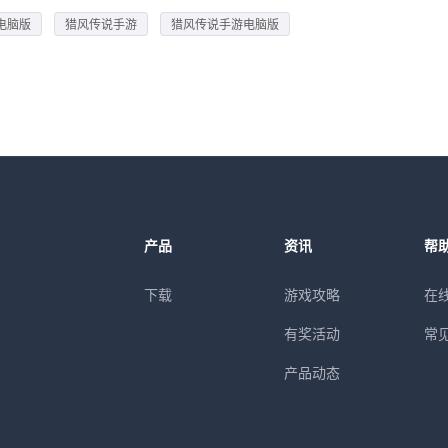
电脑版
猎风传说手游
猎风传说手游电脑版
产品
资讯
帮
下载
游戏攻略
在
有奖活动
常
产品动态