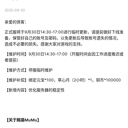
2025-09-30
亲爱的侠客：
正式服将于9月30日14:30-17:00进行临时更新，请提前做好下线准
备，保管好自己的账号及密码，以免更新后导致账号遗失的情况，
造成不必要的损失。感谢大家对游戏的支持。
【维护时间】9月30日14:30-17:00（开服时间会因工作进度推迟或
者提前）
【维护方式】停服临时维护
【维护补偿】绑定元宝*100，草心丹（2小时）*1，铜币*100000
【新增内容】优化服务器的稳定性
【关于网易MuMu】