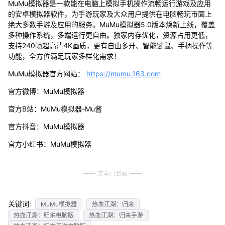
MuMu模拟器是一款能在电脑上模拟手机操作流畅运行游戏及应用
的安卓模拟器软件，为手游玩家及大众用户提供在电脑畅玩市面上
绝大多数手游及应用的服务。MuMu模拟器5.0版本焕新上线，覆盖
多种操作系统，多端运行更自由。独家内存优化，资源占用更低，
支持240帧超高清4K画质，更有自由多开、智能键鼠、手柄操作等
功能，全方位满足玩家多样化需求！
MuMu模拟器官方网站：
https://mumu.163.com
官方微博：MuMu模拟器
官方B站：MuMu模拟器-Mu酱
官方抖音：MuMu模拟器
官方小红书：MuMu模拟器
文章已到底
关键词:
MuMu模拟器
热血江湖：归来
热血江湖：归来电脑版
热血江湖：归来手游