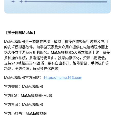
【关于网易MuMu】
MuMu模拟器是一款能在电脑上模拟手机操作流畅运行游戏及应用
的安卓模拟器软件，为手游玩家及大众用户提供在电脑畅玩市面上
绝大多数手游及应用的服务。MuMu模拟器5.0版本焕新上线，覆盖
多种操作系统，多端运行更自由。独家内存优化，资源占用更低，
支持240帧超高清4K画质，更有自由多开、智能键鼠、手柄操作等
功能，全方位满足玩家多样化需求！
MuMu模拟器官方网站：
https://mumu.163.com
官方微博：MuMu模拟器
官方B站：MuMu模拟器-Mu酱
官方抖音：MuMu模拟器
官方小红书：MuMu模拟器