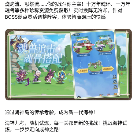
烧烤流、献祭流……你的战斗你主宰！十万年魂环、十万年
魂骨等多种珍稀资源免费获取！实时换阵无冷却，针对
BOSS弱点灵活调整阵容，体验智商碾压的快感！
通过海神岛的传承考验，成为新一代海神！
海神九考，随机试炼，每一关都是新的挑战！挑战海神试
炼，一步步走向成神之路！