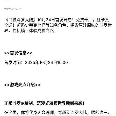
2025-10-11
《口袋斗罗大陆》10月24日首发开启！免费千抽，红卡真
全送！邂逅史莱克七怪等知名角色，探索原汁原味的斗罗世
界，挂机躺平体验成神之路！
>>首发信息<<
首发时间：2025年10月24日10:00
>>游戏亮点介绍<<
正版斗罗IP精制，沉浸式魂师世界震撼来袭！
在这里，你将化身天命魂师，穿越到斗罗大陆，跟随唐三、