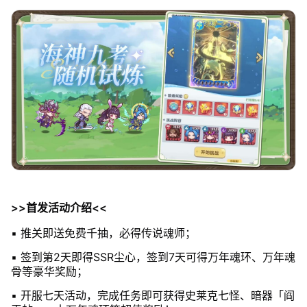
>>首发活动介绍<<
▪ 推关即送免费千抽，必得传说魂师；
▪ 签到第2天即得SSR尘心，签到7天可得万年魂环、万年魂
骨等豪华奖励；
▪ 开服七天活动，完成任务即可获得史莱克七怪、暗器「阎