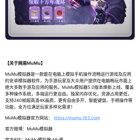
【关于网易MuMu】
MuMu模拟器是一款能在电脑上模拟手机操作流畅运行游戏及应用
的安卓模拟器软件，为手游玩家及大众用户提供在电脑畅玩市面上
绝大多数手游及应用的服务。MuMu模拟器5.0版本焕新上线，覆盖
多种操作系统，多端运行更自由。独家内存优化，资源占用更低，
支持240帧超高清4K画质，更有自由多开、智能键鼠、手柄操作等
功能，全方位满足玩家多样化需求！
MuMu模拟器官方网站：
https://mumu.163.com
官方微博：MuMu模拟器
官方B站：MuMu模拟器-Mu酱