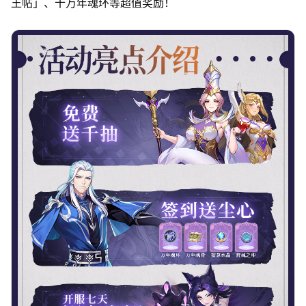
王帖」、十万年魂环等超值奖励！