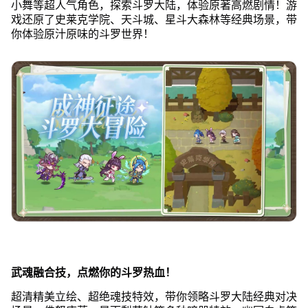
小舞等超人气角色，探索斗罗大陆，体验原著高燃剧情！游
戏还原了史莱克学院、天斗城、星斗大森林等经典场景，带
你体验原汁原味的斗罗世界！
武魂融合技，点燃你的斗罗热血！
超清精美立绘、超绝魂技特效，带你领略斗罗大陆经典对决