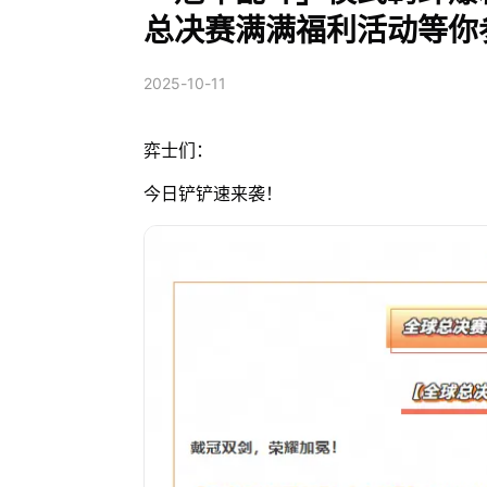
总决赛满满福利活动等你
2025-10-11
弈士们：
今日铲铲速来袭！