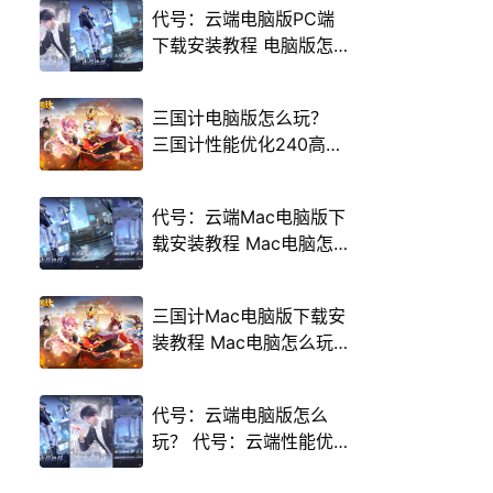
代号：云端电脑版PC端
下载安装教程 电脑版怎
么玩代号：云端攻略
三国计电脑版怎么玩？
三国计性能优化240高帧
游戏多开 后台挂机 按键
设置教程
代号：云端Mac电脑版下
载安装教程 Mac电脑怎
么玩代号：云端攻略
三国计Mac电脑版下载安
装教程 Mac电脑怎么玩
三国计攻略
代号：云端电脑版怎么
玩？ 代号：云端性能优
化240高帧 游戏多开 后