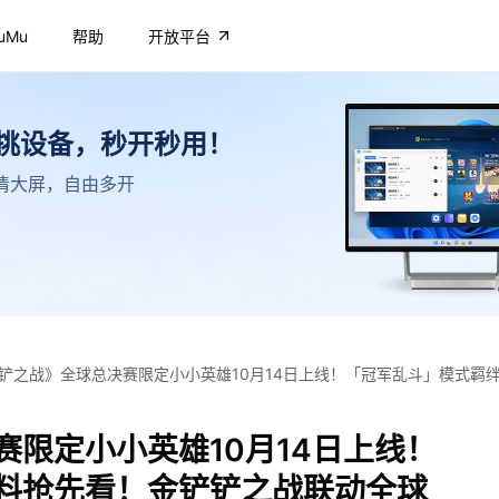
uMu
帮助
开放平台
不挑设备，秒开秒用！
，高清大屏，自由多开
铲之战》全球总决赛限定小小英雄10月14日上线！「冠军乱斗」模式羁
你参与！
限定小小英雄10月14日上线！
料抢先看！金铲铲之战联动全球