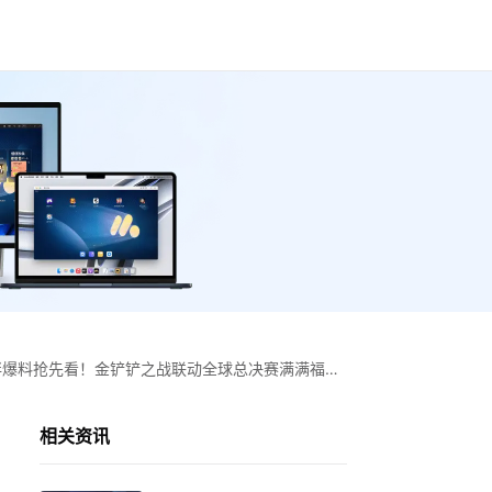
绊爆料抢先看！金铲铲之战联动全球总决赛满满福利
相关资讯