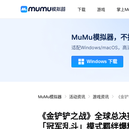
下载
游戏
掌上M
MuMu模拟器，
适配Windows/macOS
Windows 下载
MuMu模拟器
活动资讯
游戏资讯
《金铲
活动等
《金铲铲之战》全球总决赛
「冠军乱斗」模式羁绊爆