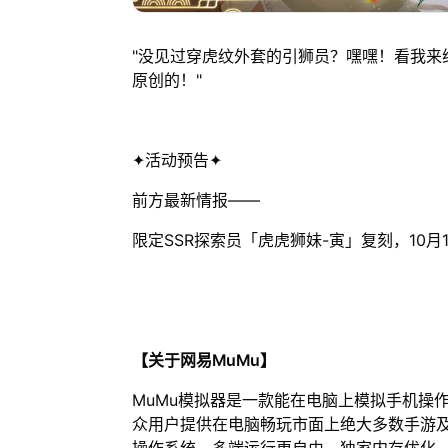
"没见过穿虎纹外套的引狮员？嘿嘿！看我来
原创的！"
✦活动预告✦
前方最新情报——
限定SSR探索员「虎虎狮妹-寅」复刻，10月
【关于网易MuMu】
MuMu模拟器是一款能在电脑上模拟手机操
众用户提供在电脑畅玩市面上绝大多数手游及