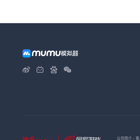
公司简介
-
客