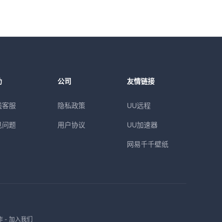
助
公司
友情链接
线客服
隐私政策
UU远程
见问题
用户协议
UU加速器
网易千千壁纸
作
-
加入我们