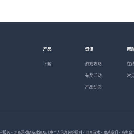
产品
资讯
帮
下载
游戏攻略
在
有奖活动
常
产品动态
户服务
-
网易游戏隐私政策及儿童个人信息保护规则
-
网易游戏
-
联系我们
-
商务合