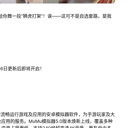
给你舞一段“狮虎打架”！诶——这可不是自选套路，是我
16日更新后即将开启！
作流畅运行游戏及应用的安卓模拟器软件，为手游玩家及大
应用的服务。MuMu模拟器5.0版本焕新上线，覆盖多种