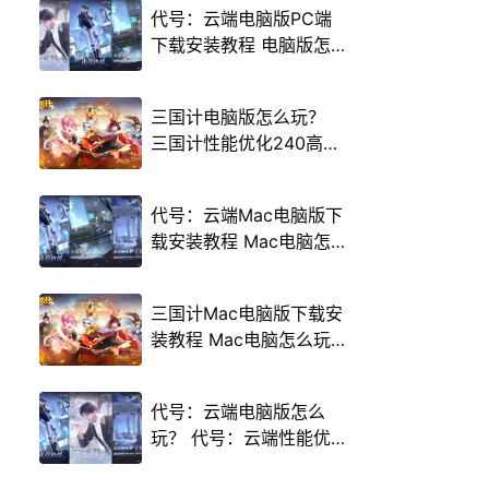
代号：云端电脑版PC端
下载安装教程 电脑版怎
么玩代号：云端攻略
三国计电脑版怎么玩？
三国计性能优化240高帧
游戏多开 后台挂机 按键
设置教程
代号：云端Mac电脑版下
载安装教程 Mac电脑怎
么玩代号：云端攻略
三国计Mac电脑版下载安
装教程 Mac电脑怎么玩
三国计攻略
代号：云端电脑版怎么
玩？ 代号：云端性能优
化240高帧 游戏多开 后