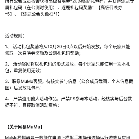
所有公会成员将会获得高级召唤券*20的奖励礼包码，并获得逐鹿专
属礼包码（在公测时使用），逐鹿礼包码奖励：【高级召唤券
*5】、【逐鹿公会头像框*1】
活动规则：
1、 活动礼包奖励将从10月20日0点以后开始发放，每个玩家只能
领取一次召唤券奖励及公测礼包码奖励；
2、 活动奖励将以礼包码的形式发放，每个玩家只能使用一次本礼
包，重复使用无效；
3、联系MuMu客服，待核实参与信息（公会成员截图，个人信息截
图）后发放礼包码；
4、 严禁盗用他人活动作品，严禁PS参与本活动，经核实与后台数
据不符，直接取消活动资格；
【关于网易MuMu】
MuMu模拟器是一款能在电脑上模拟手机操作流畅运行游戏及应用