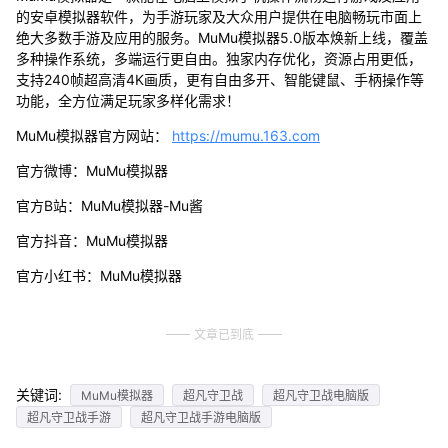
的安卓模拟器软件，为手游玩家及大众用户提供在电脑畅玩市面上
绝大多数手游及应用的服务。MuMu模拟器5.0版本焕新上线，覆盖
多种操作系统，多端运行更自由。独家内存优化，资源占用更低，
支持240帧超高清4K画质，更有自由多开、智能键鼠、手柄操作等
功能，全方位满足玩家多样化需求！
MuMu模拟器官方网站：
https://mumu.163.com
官方微博：MuMu模拟器
官方B站：MuMu模拟器-Mu酱
官方抖音：MuMu模拟器
官方小红书：MuMu模拟器
文章已到底
关键词:
MuMu模拟器
超凡守卫战
超凡守卫战电脑版
超凡守卫战手游
超凡守卫战手游电脑版