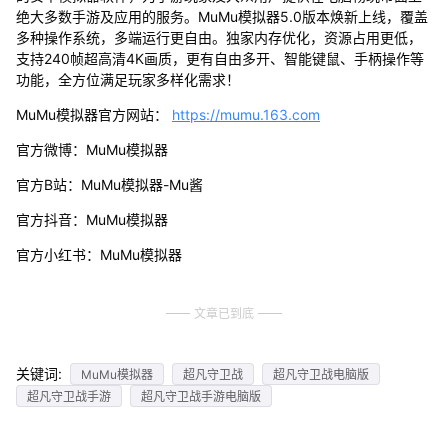
绝大多数手游及应用的服务。MuMu模拟器5.0版本焕新上线，覆盖
多种操作系统，多端运行更自由。独家内存优化，资源占用更低，
支持240帧超高清4K画质，更有自由多开、智能键鼠、手柄操作等
功能，全方位满足玩家多样化需求！
MuMu模拟器官方网站：
https://mumu.163.com
官方微博：MuMu模拟器
官方B站：MuMu模拟器-Mu酱
官方抖音：MuMu模拟器
官方小红书：MuMu模拟器
文章已到底
关键词:
MuMu模拟器
超凡守卫战
超凡守卫战电脑版
超凡守卫战手游
超凡守卫战手游电脑版