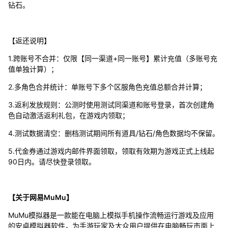
钻石。
【返还说明】
1.跨账号不合并：仅限【同一渠道+同一账号】累计充值（多账号充
值单独计算）；
2.多角色合并统计：单账号下多个区服角色充值总额合并计算；
3.返利发放规则：公测时使用测试同渠道和账号登录，首次创建角
色自动激活返利礼包，在游戏内领取；
4.测试数据清空：删档测试期间所有道具/钻石/角色数据均不保留。
5.代金券通过游戏内邮件界面领取，领取有效期为游戏正式上线起
90日内。请尽快登录领取。
【关于网易MuMu】
MuMu模拟器是一款能在电脑上模拟手机操作流畅运行游戏及应用
的安卓模拟器软件，为手游玩家及大众用户提供在电脑畅玩市面上