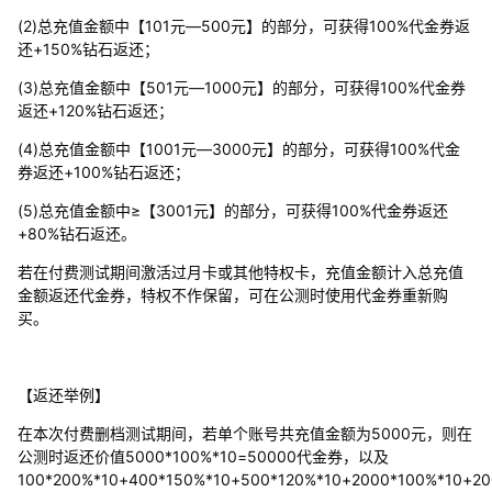
(2)总充值金额中【101元—500元】的部分，可获得100%代金券返
还+150%钻石返还；
(3)总充值金额中【501元—1000元】的部分，可获得100%代金券
返还+120%钻石返还；
(4)总充值金额中【1001元—3000元】的部分，可获得100%代金
券返还+100%钻石返还；
(5)总充值金额中≥【3001元】的部分，可获得100%代金券返还
+80%钻石返还。
若在付费测试期间激活过月卡或其他特权卡，充值金额计入总充值
金额返还代金券，特权不作保留，可在公测时使用代金券重新购
买。
【返还举例】
在本次付费删档测试期间，若单个账号共充值金额为5000元，则在
公测时返还价值5000*100%*10=50000代金券，以及
100*200%*10+400*150%*10+500*120%*10+2000*100%*10+2