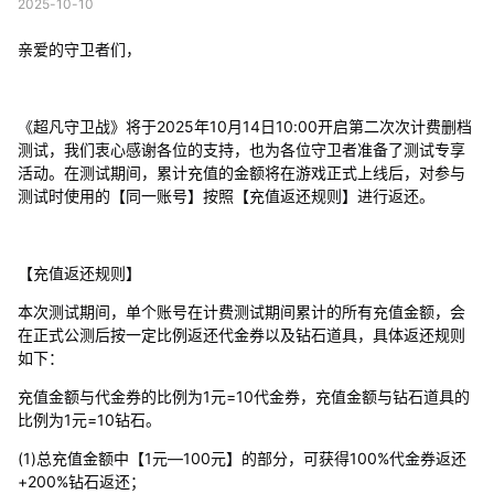
2025-10-10
亲爱的守卫者们，
《超凡守卫战》将于2025年10月14日10:00开启第二次次计费删档
测试，我们衷心感谢各位的支持，也为各位守卫者准备了测试专享
活动。在测试期间，累计充值的金额将在游戏正式上线后，对参与
测试时使用的【同一账号】按照【充值返还规则】进行返还。
【充值返还规则】
本次测试期间，单个账号在计费测试期间累计的所有充值金额，会
在正式公测后按一定比例返还代金券以及钻石道具，具体返还规则
如下：
充值金额与代金券的比例为1元=10代金券，充值金额与钻石道具的
比例为1元=10钻石。
(1)总充值金额中【1元—100元】的部分，可获得100%代金券返还
+200%钻石返还；