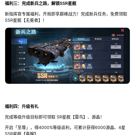
福利三：完成新兵之路，解锁SSR星舰
新指挥官专属福利，开局即享巅峰战力！完成新兵任务，免费领取
SSR星舰【无冕者】！
福利四：升级有礼
完成等级升级目标即可领取 SR星舰【雷鸟】、源晶！
开启「至尊」，得4000%等级返利，可累计获得6000源晶、4星
SSR星舰【毒腺】