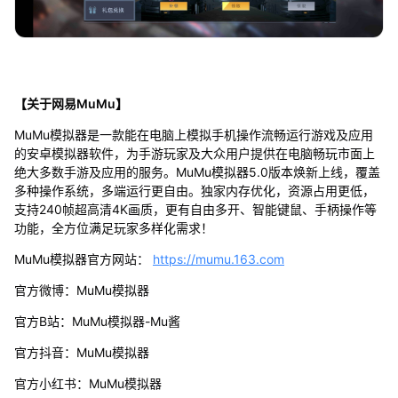
【关于网易MuMu】
MuMu模拟器是一款能在电脑上模拟手机操作流畅运行游戏及应用
的安卓模拟器软件，为手游玩家及大众用户提供在电脑畅玩市面上
绝大多数手游及应用的服务。MuMu模拟器5.0版本焕新上线，覆盖
多种操作系统，多端运行更自由。独家内存优化，资源占用更低，
支持240帧超高清4K画质，更有自由多开、智能键鼠、手柄操作等
功能，全方位满足玩家多样化需求！
MuMu模拟器官方网站：
https://mumu.163.com
官方微博：MuMu模拟器
官方B站：MuMu模拟器-Mu酱
官方抖音：MuMu模拟器
官方小红书：MuMu模拟器