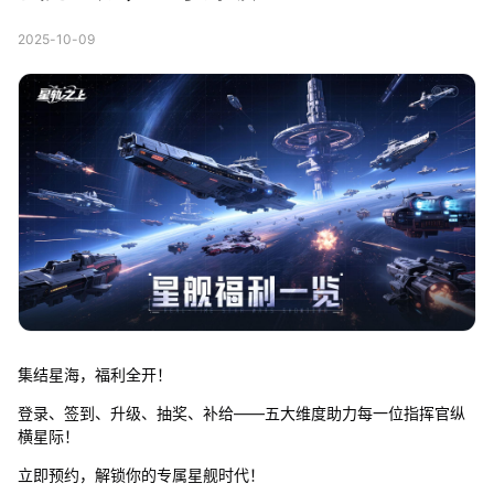
2025-10-09
集结星海，福利全开！
登录、签到、升级、抽奖、补给——五大维度助力每一位指挥官纵
横星际！
立即预约，解锁你的专属星舰时代！